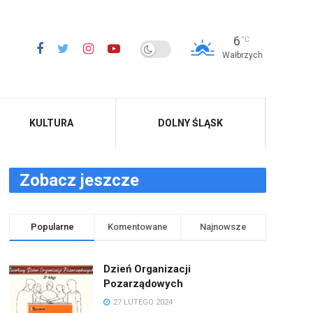
6
°C
Wałbrzych
KULTURA
DOLNY ŚLĄSK
Zobacz jeszcze
Popularne
Komentowane
Najnowsze
Dzień Organizacji
Pozarządowych
27 LUTEGO 2024