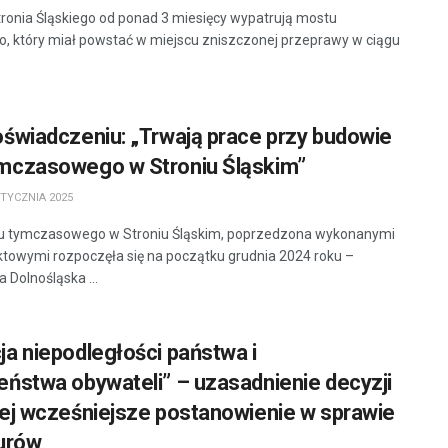
ronia Śląskiego od ponad 3 miesięcy wypatrują mostu
 który miał powstać w miejscu zniszczonej przeprawy w ciągu
świadczeniu: „Trwają prace przy budowie
mczasowego w Stroniu Śląskim”
TYCZNIA 2025
 tymczasowego w Stroniu Śląskim, poprzedzona wykonanymi
ktowymi rozpoczęła się na początku grudnia 2024 roku –
 Dolnośląska ...
a niepodległości państwa i
ństwa obywateli” – uzasadnienie decyzji
cej wcześniejsze postanowienie w sprawie
Turów