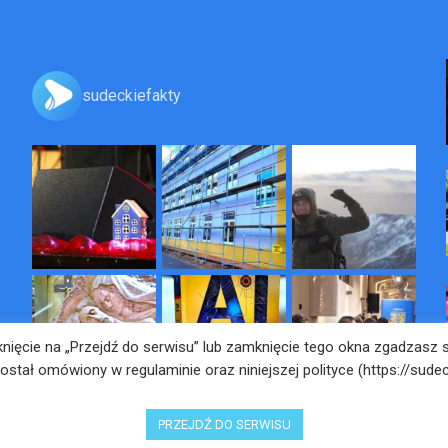
sudeckiefakty
liknięcie na „Przejdź do serwisu” lub zamknięcie tego okna zgadzasz
został omówiony w regulaminie oraz niniejszej polityce (https://sudec
PRZEJDŹ DO SERWISU