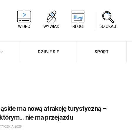
WIDEO
WYWIAD
BLOGI
SZUKAJ
DZIEJE SIĘ
SPORT
ląskie ma nową atrakcję turystyczną –
 którym… nie ma przejazdu
TYCZNIA 2025