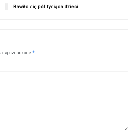
Bawiło się pół tysiąca dzieci
*
a są oznaczone