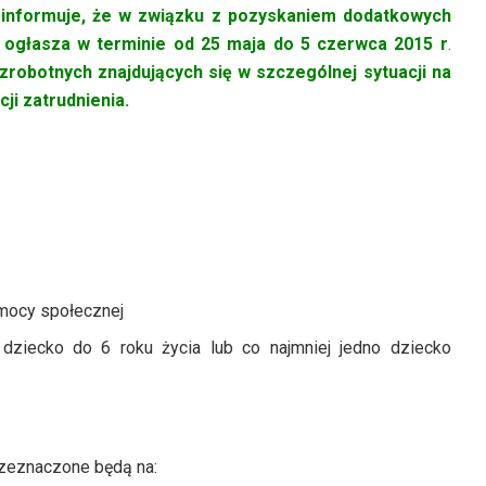
 informuje, że w związku z pozyskaniem dodatkowych
 ogłasza w terminie od
25 maja do 5 czerwca 2015 r
.
robotnych znajdujących się w szczególnej sytuacji na
ji zatrudnienia.
mocy społecznej
 dziecko do 6 roku życia lub co najmniej jedno dziecko
zeznaczone będą na: