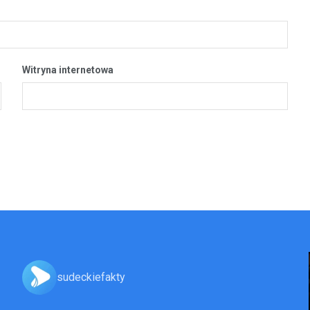
Witryna internetowa
sudeckiefakty