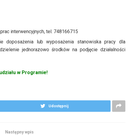
 prac interwencyjnych, tel. 748166715
nie doposażenia lub wyposażenia stanowiska pracy dla
dzielenie jednorazowo środków na podjęcie działalności
udziału w Programie!
Udostępnij
Następny wpis