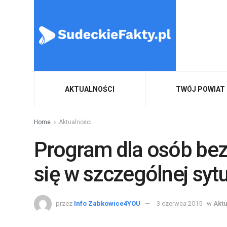
AKTUALNOŚCI
TWÓJ POWIAT
Home
Aktualności
Program dla osób bez
się w szczególnej sytu
przez
Info Zabkowice4YOU
3 czerwca 2015
w
Akt