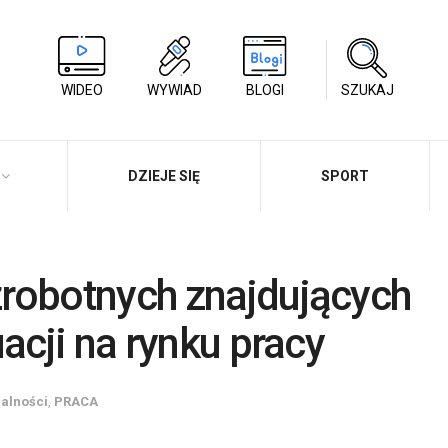
WIDEO
WYWIAD
BLOGI
SZUKAJ
DZIEJE SIĘ
SPORT
robotnych znajdujących
acji na rynku pracy
ualności
,
PRACA