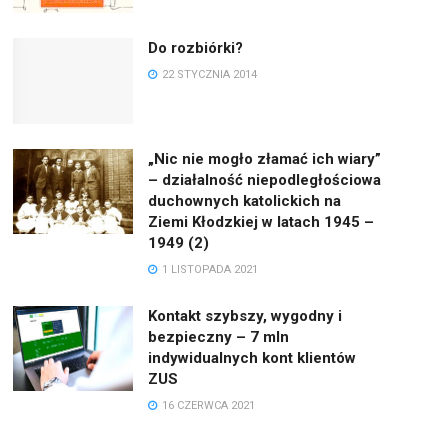
Do rozbiórki?
22 STYCZNIA 2014
„Nic nie mogło złamać ich wiary”
– działalność niepodległościowa
duchownych katolickich na
Ziemi Kłodzkiej w latach 1945 –
1949 (2)
1 LISTOPADA 2021
Kontakt szybszy, wygodny i
bezpieczny – 7 mln
indywidualnych kont klientów
ZUS
16 CZERWCA 2021