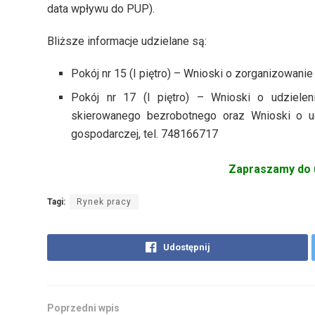
data wpływu do PUP).
Bliższe informacje udzielane są:
Pokój nr 15 (I piętro) – Wnioski o zorganizowanie
Pokój nr 17 (I piętro) – Wnioski o udziele
skierowanego bezrobotnego oraz
Wnioski o u
gospodarczej, tel. 748166717
Zapraszamy do 
Tagi:
Rynek pracy
Udostępnij
Poprzedni wpis