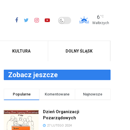
6
°C
Wałbrzych
KULTURA
DOLNY ŚLĄSK
Zobacz jeszcze
Popularne
Komentowane
Najnowsze
Dzień Organizacji
Pozarządowych
27 LUTEGO 2024