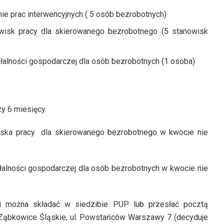
e prac interwencyjnych ( 5 osób bezrobotnych)
wisk pracy dla skierowanego bezrobotnego (5 stanowisk
łalności gospodarczej dla osób bezrobotnych (1 osoba)
zy 6 miesięcy.
wiska pracy dla skierowanego bezrobotnego w kwocie nie
ałalności gospodarczej dla osób bezrobotnych w kwocie nie
i
można składać w siedzibie PUP lub przesłać pocztą
 Ząbkowice Śląskie, ul. Powstańców Warszawy 7 (decyduje