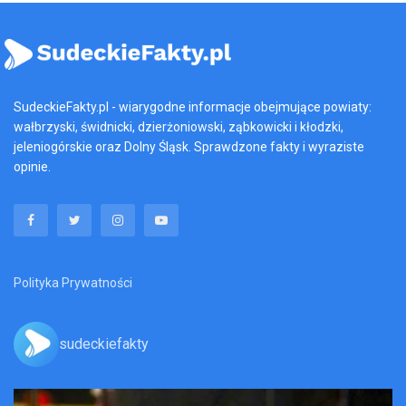
SudeckieFakty.pl - wiarygodne informacje obejmujące powiaty:
wałbrzyski, świdnicki, dzierżoniowski, ząbkowicki i kłodzki,
jeleniogórskie oraz Dolny Śląsk. Sprawdzone fakty i wyraziste
opinie.
Polityka Prywatności
sudeckiefakty