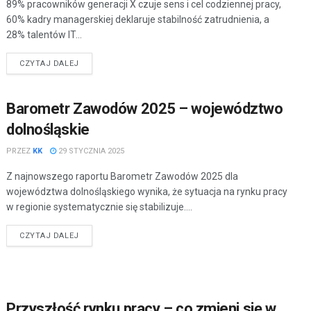
89% pracowników generacji X czuje sens i cel codziennej pracy,
60% kadry managerskiej deklaruje stabilność zatrudnienia, a
28% talentów IT...
CZYTAJ DALEJ
Barometr Zawodów 2025 – województwo
dolnośląskie
PRZEZ
KK
29 STYCZNIA 2025
Z najnowszego raportu Barometr Zawodów 2025 dla
województwa dolnośląskiego wynika, że sytuacja na rynku pracy
w regionie systematycznie się stabilizuje....
CZYTAJ DALEJ
Przyszłość rynku pracy – co zmieni się w