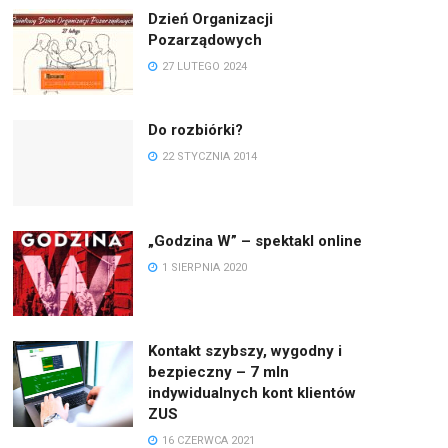
Dzień Organizacji
Pozarządowych
27 LUTEGO 2024
Do rozbiórki?
22 STYCZNIA 2014
„Godzina W” – spektakl online
1 SIERPNIA 2020
Kontakt szybszy, wygodny i
bezpieczny – 7 mln
indywidualnych kont klientów
ZUS
16 CZERWCA 2021