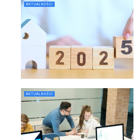
AKTUALNOŚCI
AKTUALNOŚCI