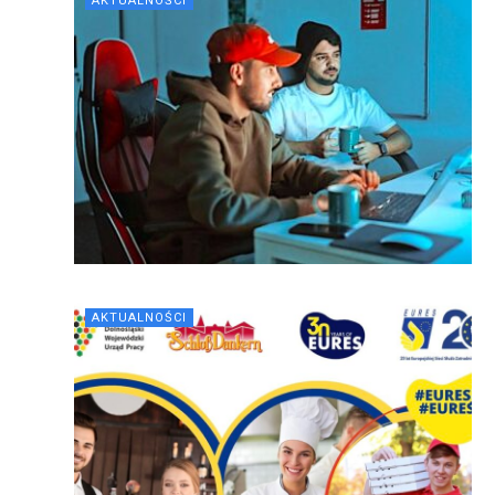
AKTUALNOŚCI
AKTUALNOŚCI