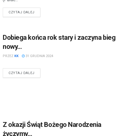
CZYTAJ DALEJ
Dobiega końca rok stary i zaczyna bieg
nowy…
PRZEZ
KK
31 GRUDNIA 2024
CZYTAJ DALEJ
Z okazji Świąt Bożego Narodzenia
życzymy…