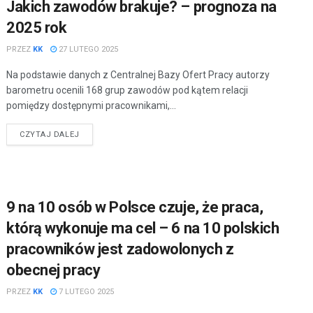
Jakich zawodów brakuje? – prognoza na
2025 rok
PRZEZ
KK
27 LUTEGO 2025
Na podstawie danych z Centralnej Bazy Ofert Pracy autorzy
barometru ocenili 168 grup zawodów pod kątem relacji
pomiędzy dostępnymi pracownikami,...
CZYTAJ DALEJ
9 na 10 osób w Polsce czuje, że praca,
którą wykonuje ma cel – 6 na 10 polskich
pracowników jest zadowolonych z
obecnej pracy
PRZEZ
KK
7 LUTEGO 2025