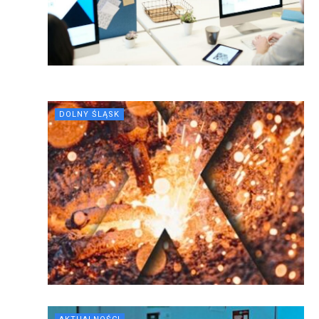
DOLNY ŚLĄSK