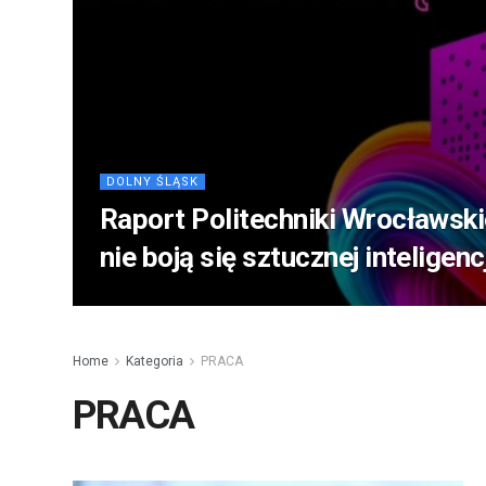
DOLNY ŚLĄSK
Raport Politechniki Wrocławskie
nie boją się sztucznej inteligenc
Home
Kategoria
PRACA
PRACA