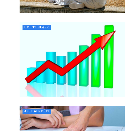
DOLNY ŚLĄSK
AKTUALNOŚCI