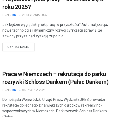
roku 2025?
PRZEZ
KK
23 STYCZNIA 2025
Jak będzie wyglądał rynek pracy w przyszłości? Automatyzacja,
nowe technologie i dynamiczny rozwój cyfryzacji sprawią, że
zawody przyszłości zyskają zupełnie...
CZYTAJ DALEJ
Praca w Niemczech – rekrutacja do parku
rozrywki Schloss Dankern (Pałac Dankern)
PRZEZ
KK
8 STYCZNIA 2025
Dolnośląski Wojewódzki Urząd Pracy, Wydział EURES prowadzi
rekrutację do jednego z największych ośrodków rekreacyjno-
wypoczynkowych w Niemczech. Park rozrywki Schloss Dankern
(Pałac...