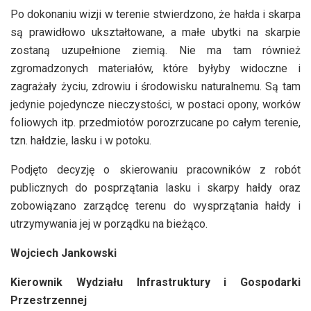
Po dokonaniu wizji w terenie stwierdzono, że hałda i skarpa
są prawidłowo ukształtowane, a małe ubytki na skarpie
zostaną uzupełnione ziemią. Nie ma tam również
zgromadzonych materiałów, które byłyby widoczne i
zagrażały życiu, zdrowiu i środowisku naturalnemu. Są tam
jedynie pojedyncze nieczystości, w postaci opony, worków
foliowych itp. przedmiotów porozrzucane po całym terenie,
tzn. hałdzie, lasku i w potoku.
Podjęto decyzję o skierowaniu pracowników z robót
publicznych do posprzątania lasku i skarpy hałdy oraz
zobowiązano zarządcę terenu do wysprzątania hałdy i
utrzymywania jej w porządku na bieżąco.
Wojciech Jankowski
Kierownik Wydziału Infrastruktury i Gospodarki
Przestrzennej