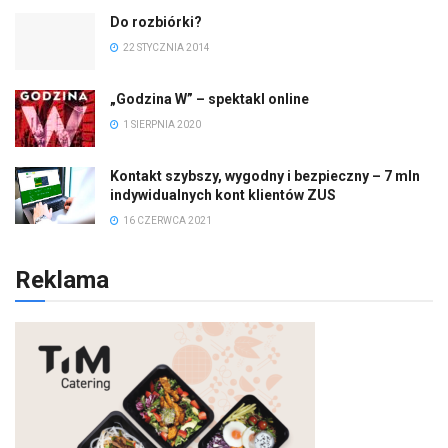
Do rozbiórki?
22 STYCZNIA 2014
„Godzina W” – spektakl online
1 SIERPNIA 2020
Kontakt szybszy, wygodny i bezpieczny – 7 mln
indywidualnych kont klientów ZUS
16 CZERWCA 2021
Reklama