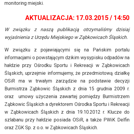
monitoring miejski.
AKTUALIZACJA: 17.03.2015 / 14:50
W związku z naszą publikacją otrzymaliśmy dzisiaj
wyjaśnienia z Urzędu Miejskiego w Ząbkowicach Śląskich.
W związku z pojawiającymi się na Pańskim portalu
informacjami o powstającym dzikim wysypisku odpadów na
hałdzie przy Ośrodku Sportu i Rekreacji w Ząbkowicach
Śląskich, uprzejmie informujemy, że przedmiotową działkę
OSiR ma w trwałym zarządzie na podstawie decyzji
Burmistrza Ząbkowic Śląskich z dnia 15 grudnia 2009 r.
oraz umowy użyczenia zawartej pomiędzy Burmistrzem
Ząbkowic Śląskich a dyrektorem Ośrodka Sportu i Rekreacji
w Ząbkowicach Śląskich z dnia 19.10.2012 r. Klucze do
szlabanu przy hałdzie posiada OSiR, a także PWiK Delfin
oraz ZGK Sp. z o.o. w Ząbkowicach Śląskich.