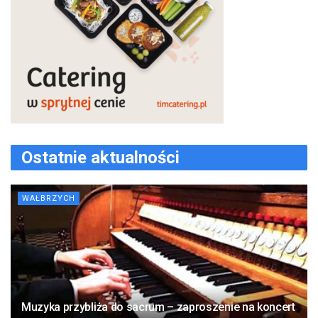
Ostatnie aktualności
WAŁBRZYCH
Muzyka przybliża do sacrum – zaproszenie na koncert