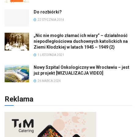
Do rozbiórki?
22 STYCZNIA 2014
„Nic nie mogło złamać ich wiary” – działalność
niepodległościowa duchownych katolickich na
Ziemi Kłodzkiej w latach 1945 – 1949 (2)
1 LISTOPADA 2021
Nowy Szpital Onkologiczny we Wrocławiu – jest
już projekt [WIZUALIZACJA VIDEO]
26 MARCA 2024
Reklama