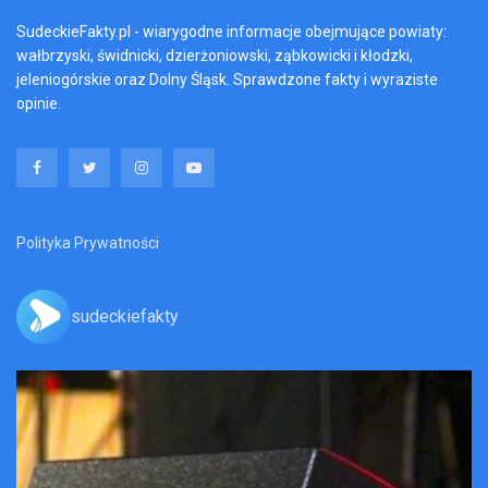
SudeckieFakty.pl - wiarygodne informacje obejmujące powiaty:
wałbrzyski, świdnicki, dzierżoniowski, ząbkowicki i kłodzki,
jeleniogórskie oraz Dolny Śląsk. Sprawdzone fakty i wyraziste
opinie.
Polityka Prywatności
sudeckiefakty