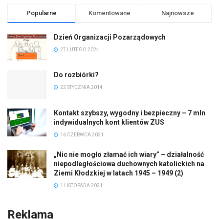
Popularne
Komentowane
Najnowsze
Dzień Organizacji Pozarządowych
27 LUTEGO 2024
Do rozbiórki?
22 STYCZNIA 2014
Kontakt szybszy, wygodny i bezpieczny – 7 mln
indywidualnych kont klientów ZUS
16 CZERWCA 2021
„Nic nie mogło złamać ich wiary” – działalność
niepodległościowa duchownych katolickich na
Ziemi Kłodzkiej w latach 1945 – 1949 (2)
1 LISTOPADA 2021
Reklama