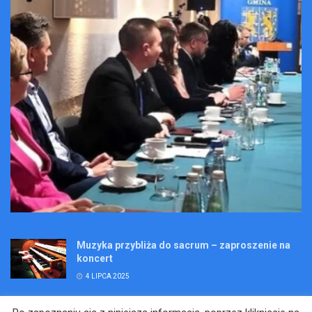
Muzyka przybliża do sacrum – zaproszenie na
koncert
4 LIPCA 2025
Wakacje pełne przygód – są jeszcze miejsca na