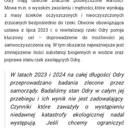
Odry mają obecnie znacznie podwyższone wartości.
Mowa m.in. o wysokim zasoleniu i mętności, które wynikają
z masy ścieków oczyszczonych i nieoczyszczonych
zrzucanych bezpośrednio do rzeki. Obecnie obowiązująca
ustawa z lipca 2023 r. o rewitalizacji rzeki Odry pomija
kluczowy cel – doprowadzenie do możliwości jej
samooczyszczenia się. W tym obszarze najważniejsze jest
zmniejszenie ilości substancji biogennych w wodzie oraz
poprawa stanu rzek zasilających Odrę.
W latach 2023 i 2024 na całej długości Odry
przeprowadzano badania zlecone przez
samorządy. Badaliśmy stan Odry w całym jej
przebiegu i ich wynik nie jest zadowalający.
Czynniki które zaważyły o wystąpieniu
niedawnej katastrofy ekologicznej nadal
występują. Jeśli chcemy ograniczyć