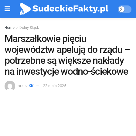
Home
Dolny Śląsk
Marszałkowie pięciu
województw apelują do rządu –
potrzebne są większe nakłady
na inwestycje wodno-ściekowe
przez
KK
22 maja 2025