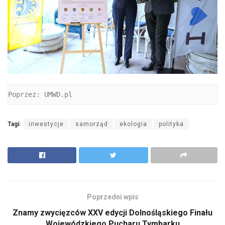
Poprzez: UMWD.pl
Tagi:
inwestycje
samorząd
ekologia
polityka
Poprzedni wpis
Znamy zwycięzców XXV edycji Dolnośląskiego Finału
Wojewódzkiego Pucharu Tymbarku