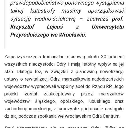
prawdopodobieństwo ponownego wystąpienia
takiej katastrofy musimy uporządkować
sytuację wodno-ściekową
– zauważa
prof.
Krzysztof Lejcuś z Uniwersytetu
Przyrodniczego we Wrocławiu.
Zanieczyszczenia komunalne stanowią około 30 procent
wszystkich nieczystości Odry i mają istotny wpływ na jej
stan. Dlatego też, w związku z planowaną nowelizacją
ustawy o rewitalizacji Odry, marszałkowie nadodrzańskich
województw
wypracowali wspólny apel do Rządu RP. Jego
projekt został zaakceptowany przez marszałków
województw: śląskiego, opolskiego, lubuskiego oraz
zachodniopomorskiego, a uroczyste podpisanie nastąpiło
dzisiaj podczas spotkania we wrocławskim Odra Centrum.