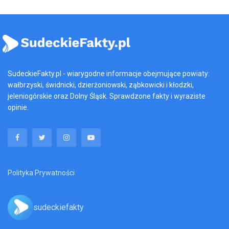
SudeckieFakty.pl - wiarygodne informacje obejmujące powiaty:
wałbrzyski, świdnicki, dzierżoniowski, ząbkowicki i kłodzki,
jeleniogórskie oraz Dolny Śląsk. Sprawdzone fakty i wyraziste
opinie.
Polityka Prywatności
sudeckiefakty