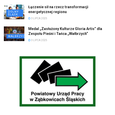
Łączenie sił na rzecz transformacji
energetycznej regionu
DOLNY
ŚLĄSK
3 LIPCA 2025
Medal „Zasłużony Kulturze Gloria Artis” dla
Zespołu Pieśni i Tańca „Wałbrzych”
WAŁBRZYCH
3 LIPCA 2025