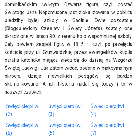
dominikańskim świętym. Czwarta figura, czyli postać
Świętego Jana Nepomucena jest zlokalizowana w pobliżu
siedziby byłej szkoły w Sadlnie. Dwie pozostałe
(Błogosławiony Czesław i Święty Józefa) zostały one
skradzione w latach 90. z terenu koło wspomnianej szkoły.
Cały bowiem zespół figur, w 1815 r., czyli po przejęciu
kościoła przy ul. Grunwaldzkiej przez ewangelików, kupiła
parafia katolicka mająca siedzibę do dzisiaj na Wzgórzu
Świętej Jadwigi. Jak zatem widać, podane w maksymalnym
skrócie, dzieje niewielkich posągów są bardzo
skomplikowane. A ich historia nadal się toczy i to w
naszych czasach.
Święci cierpliwi
Święci cierpliwi
Święci cierpliwi
(2)
(3)
(4)
Święci cierpliwi
Święci cierpliwi
Święci cierpliwi
(6)
(5)
(7)