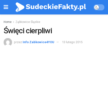
Home
Ząbkowice Śląskie
Święci cierpliwi
przez
Info Zabkowice4YOU
13 lutego 2015