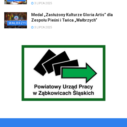
3 LIPCA 2025
Medal „Zasłużony Kulturze Gloria Artis” dla
Zespołu Pieśni i Tańca „Wałbrzych”
WAŁBRZYCH
3 LIPCA 2025