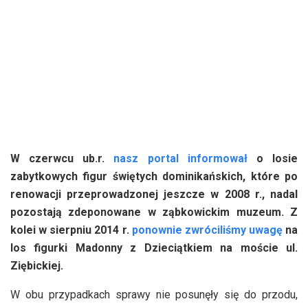
W czerwcu ub.r.
nasz portal informował
o losie
zabytkowych figur świętych dominikańskich, które po
renowacji przeprowadzonej jeszcze w 2008 r., nadal
pozostają zdeponowane w ząbkowickim muzeum. Z
kolei w sierpniu 2014 r.
ponownie zwróciliśmy uwagę
na
los figurki Madonny z Dzieciątkiem na moście ul.
Ziębickiej.
W obu przypadkach sprawy nie posunęły się do przodu,