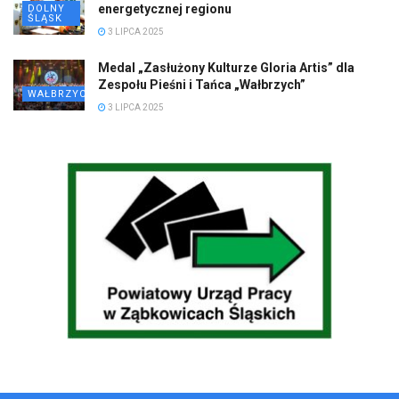
energetycznej regionu
DOLNY
ŚLĄSK
3 LIPCA 2025
Medal „Zasłużony Kulturze Gloria Artis” dla
Zespołu Pieśni i Tańca „Wałbrzych”
WAŁBRZYCH
3 LIPCA 2025