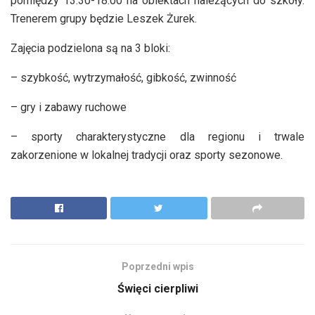
pomiędzy 13:30-18:00 na obiektach należących do szkoły.
Trenerem grupy będzie Leszek Żurek.
Zajęcia podzielona są na 3 bloki:
– szybkość, wytrzymałość, gibkość, zwinność
– gry i zabawy ruchowe
– sporty charakterystyczne dla regionu i trwale
zakorzenione w lokalnej tradycji oraz sporty sezonowe.
Poprzedni wpis
Święci cierpliwi