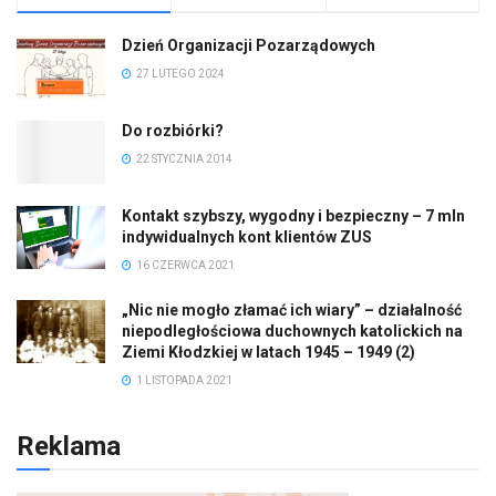
Dzień Organizacji Pozarządowych
27 LUTEGO 2024
Do rozbiórki?
22 STYCZNIA 2014
Kontakt szybszy, wygodny i bezpieczny – 7 mln
indywidualnych kont klientów ZUS
16 CZERWCA 2021
„Nic nie mogło złamać ich wiary” – działalność
niepodległościowa duchownych katolickich na
Ziemi Kłodzkiej w latach 1945 – 1949 (2)
1 LISTOPADA 2021
Reklama