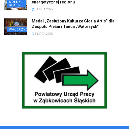
energetycznej regionu
DOLNY
ŚLĄSK
3 LIPCA 2025
Medal „Zasłużony Kulturze Gloria Artis” dla
Zespołu Pieśni i Tańca „Wałbrzych”
WAŁBRZYCH
3 LIPCA 2025