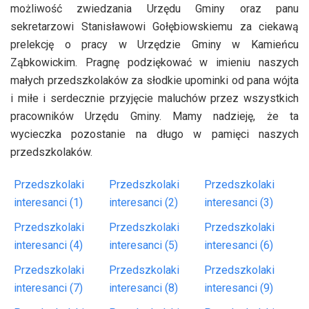
możliwość zwiedzania Urzędu Gminy oraz panu
sekretarzowi Stanisławowi Gołębiowskiemu za ciekawą
prelekcję o pracy w Urzędzie Gminy w Kamieńcu
Ząbkowickim. Pragnę podziękować w imieniu naszych
małych przedszkolaków za słodkie upominki od pana wójta
i miłe i serdecznie przyjęcie maluchów przez wszystkich
pracowników Urzędu Gminy. Mamy nadzieję, że ta
wycieczka pozostanie na długo w pamięci naszych
przedszkolaków.
Przedszkolaki
Przedszkolaki
Przedszkolaki
interesanci (1)
interesanci (2)
interesanci (3)
Przedszkolaki
Przedszkolaki
Przedszkolaki
interesanci (4)
interesanci (5)
interesanci (6)
Przedszkolaki
Przedszkolaki
Przedszkolaki
interesanci (7)
interesanci (8)
interesanci (9)