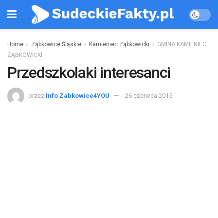
Home
Ząbkowice Śląskie
Kamieniec Ząbkowicki
GMINA KAMIENIEC
ZĄBKOWICKI
Przedszkolaki interesanci
przez
Info Zabkowice4YOU
26 czerwca 2015