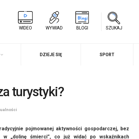
WIDEO
WYWIAD
BLOGI
SZUKAJ
DZIEJE SIĘ
SPORT
a turystyki?
tualności
 tradycyjnie pojmowanej aktywności gospodarczej, bez
ł w „dolinę śmierci”, co już widać po wskaźnikach