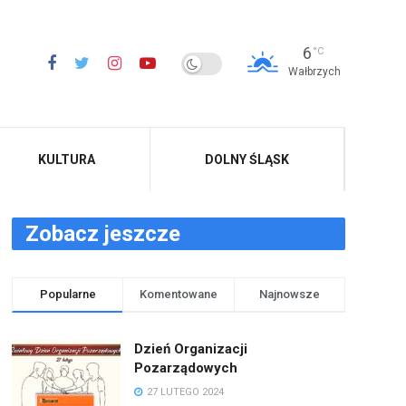
6
°C
Wałbrzych
KULTURA
DOLNY ŚLĄSK
Zobacz jeszcze
Popularne
Komentowane
Najnowsze
Dzień Organizacji
Pozarządowych
27 LUTEGO 2024