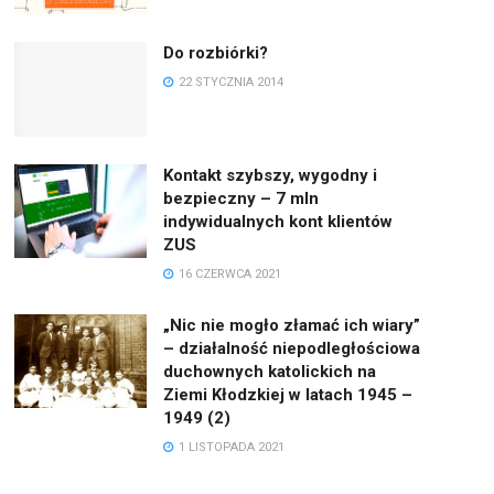
Do rozbiórki?
22 STYCZNIA 2014
Kontakt szybszy, wygodny i
bezpieczny – 7 mln
indywidualnych kont klientów
ZUS
16 CZERWCA 2021
„Nic nie mogło złamać ich wiary”
– działalność niepodległościowa
duchownych katolickich na
Ziemi Kłodzkiej w latach 1945 –
1949 (2)
1 LISTOPADA 2021