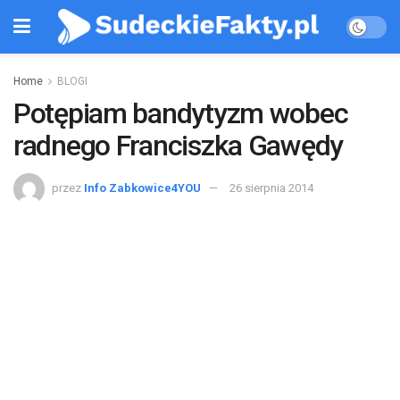
Home
BLOGI
Potępiam bandytyzm wobec
radnego Franciszka Gawędy
przez
Info Zabkowice4YOU
26 sierpnia 2014