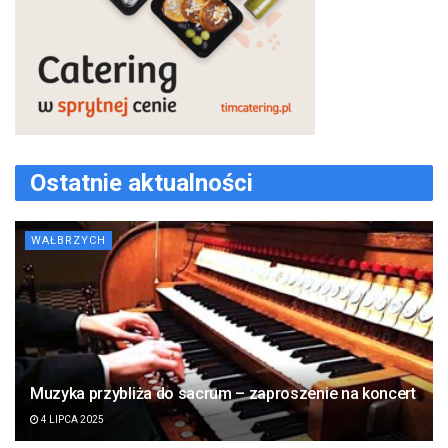
Ostatnie aktualności
WAŁBRZYCH
Muzyka przybliża do sacrum – zaproszenie na koncert
4 LIPCA 2025