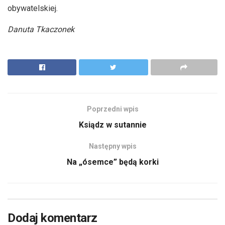
obywatelskiej.
Danuta Tkaczonek
Poprzedni wpis
Ksiądz w sutannie
Następny wpis
Na „ósemce” będą korki
Dodaj komentarz