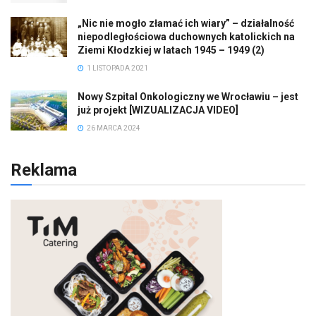
„Nic nie mogło złamać ich wiary” – działalność
niepodległościowa duchownych katolickich na
Ziemi Kłodzkiej w latach 1945 – 1949 (2)
1 LISTOPADA 2021
Nowy Szpital Onkologiczny we Wrocławiu – jest
już projekt [WIZUALIZACJA VIDEO]
26 MARCA 2024
Reklama