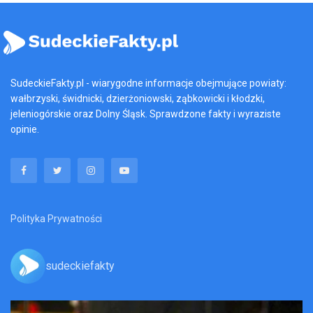
SudeckieFakty.pl - wiarygodne informacje obejmujące powiaty:
wałbrzyski, świdnicki, dzierżoniowski, ząbkowicki i kłodzki,
jeleniogórskie oraz Dolny Śląsk. Sprawdzone fakty i wyraziste
opinie.
Polityka Prywatności
sudeckiefakty