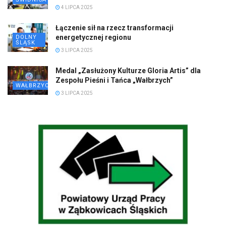
4 LIPCA 2025
Łączenie sił na rzecz transformacji
energetycznej regionu
DOLNY
ŚLĄSK
3 LIPCA 2025
Medal „Zasłużony Kulturze Gloria Artis” dla
Zespołu Pieśni i Tańca „Wałbrzych”
WAŁBRZYCH
3 LIPCA 2025