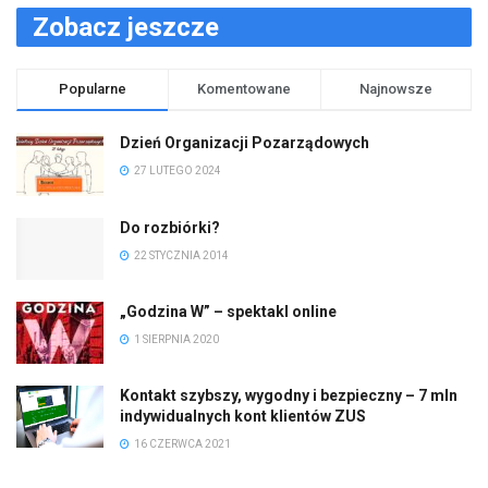
Zobacz jeszcze
Popularne
Komentowane
Najnowsze
Dzień Organizacji Pozarządowych
27 LUTEGO 2024
Do rozbiórki?
22 STYCZNIA 2014
„Godzina W” – spektakl online
1 SIERPNIA 2020
Kontakt szybszy, wygodny i bezpieczny – 7 mln
indywidualnych kont klientów ZUS
16 CZERWCA 2021