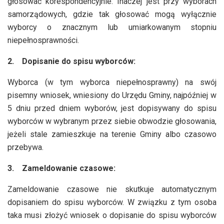
głosować korespondencyjnie.
Inaczej jest przy wyborach
samorządowych, gdzie tak głosować mogą wyłącznie
wyborcy o znacznym lub umiarkowanym stopniu
niepełnosprawności.
2.
Dopisanie do spisu wyborców:
Wyborca (w tym wyborca niepełnosprawny) na swój
pisemny wniosek, wniesiony do Urzędu Gminy, najpóźniej w
5 dniu przed dniem wyborów, jest dopisywany do spisu
wyborców w wybranym przez siebie obwodzie głosowania,
jeżeli stale zamieszkuje na terenie Gminy albo czasowo
przebywa.
3.
Zameldowanie czasowe:
Zameldowanie czasowe nie skutkuje automatycznym
dopisaniem do spisu wyborców. W związku z tym osoba
taka musi złożyć wniosek o dopisanie do spisu wyborców