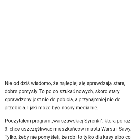
Nie od dziś wiadomo, że najlepiej się sprawdzają stare,
dobre pomysły. To po co szukać nowych, skoro stary
sprawdzony jest nie do pobicia, a przynajmniej nie do
przebicia. I jaki może być, nośny medialnie.
Poczytałem program „warszawskiej Syrenki”, która po raz
3. chce uszczęśliwiać mieszkańców miasta Warsa i Sawy.
Tylko, żeby nie pomyśleli, że robi to tylko dla kasy albo co