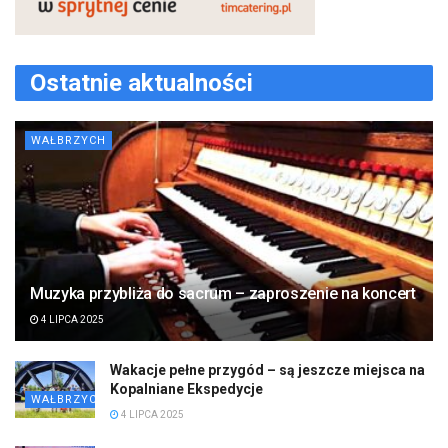
Ostatnie aktualności
WAŁBRZYCH
Muzyka przybliża do sacrum – zaproszenie na koncert
4 LIPCA 2025
Wakacje pełne przygód – są jeszcze miejsca na
Kopalniane Ekspedycje
WAŁBRZYCH
4 LIPCA 2025