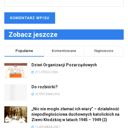
Zobacz jeszcze
Popularne
Komentowane
Najnowsze
Dzień Organizacji Pozarządowych
27 LUTEGO 2024
Do rozbiórki?
22 STYCZNIA 2014
„Nic nie mogło złamać ich wiary” – działalność
niepodległościowa duchownych katolickich na
Ziemi Kłodzkiej w latach 1945 – 1949 (2)
1 LISTOPADA 2021