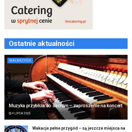
Ostatnie aktualności
WAŁBRZYCH
Muzyka przybliża do sacrum – zaproszenie na koncert
4 LIPCA 2025
Wakacje pełne przygód – są jeszcze miejsca na