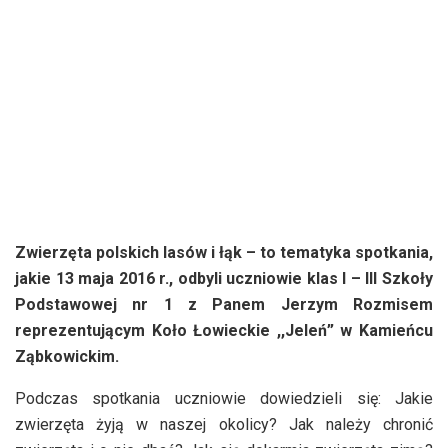
Zwierzęta polskich lasów i łąk –
to tematyka spotkania,
jakie 13 maja 2016 r., odbyli uczniowie klas I – III Szkoły
Podstawowej nr 1 z Panem Jerzym Rozmisem
reprezentującym Koło Łowieckie ,,Jeleń” w Kamieńcu
Ząbkowickim.
Podczas spotkania uczniowie dowiedzieli się: Jakie
zwierzęta żyją w naszej okolicy? Jak należy chronić