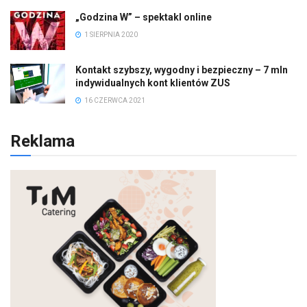
„Godzina W” – spektakl online
1 SIERPNIA 2020
Kontakt szybszy, wygodny i bezpieczny – 7 mln
indywidualnych kont klientów ZUS
16 CZERWCA 2021
Reklama