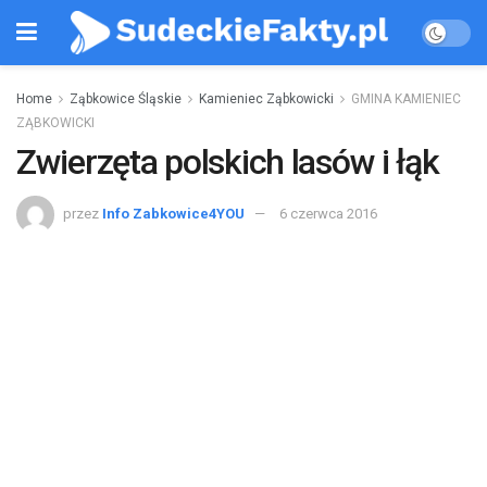
Home
Ząbkowice Śląskie
Kamieniec Ząbkowicki
GMINA KAMIENIEC
ZĄBKOWICKI
Zwierzęta polskich lasów i łąk
przez
Info Zabkowice4YOU
6 czerwca 2016