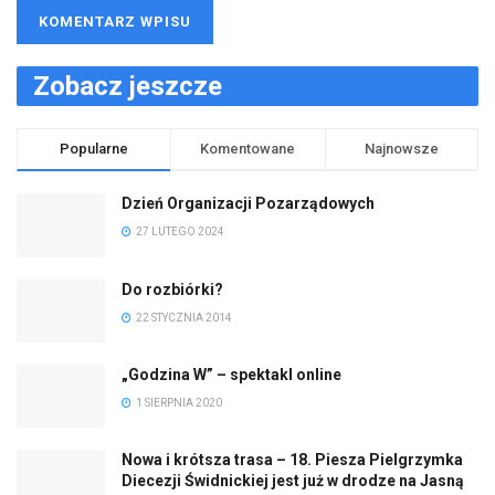
Górę
2 SIERPNIA 2021
Reklama