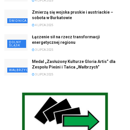
SudeckieFakty.pl - wiarygodne informacje obejmujące powiaty:
wałbrzyski, świdnicki, dzierżoniowski, ząbkowicki i kłodzki,
jeleniogórskie oraz Dolny Śląsk. Sprawdzone fakty i wyraziste
opinie.
Polityka Prywatności