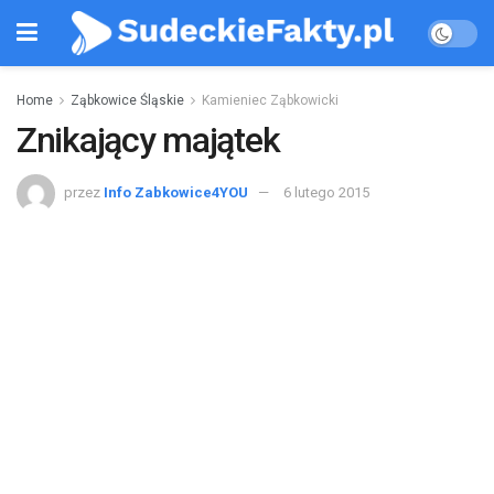
Home
Ząbkowice Śląskie
Kamieniec Ząbkowicki
Znikający majątek
przez
Info Zabkowice4YOU
6 lutego 2015