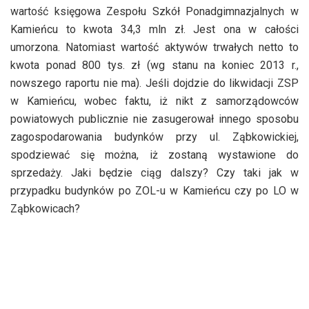
wartość księgowa Zespołu Szkół Ponadgimnazjalnych w
Kamieńcu to kwota 34,3 mln zł. Jest ona w całości
umorzona. Natomiast wartość aktywów trwałych netto to
kwota ponad 800 tys. zł (wg stanu na koniec 2013 r.,
nowszego raportu nie ma). Jeśli dojdzie do likwidacji ZSP
w Kamieńcu, wobec faktu, iż nikt z samorządowców
powiatowych publicznie nie zasugerował innego sposobu
zagospodarowania budynków przy ul. Ząbkowickiej,
spodziewać się można, iż zostaną wystawione do
sprzedaży. Jaki będzie ciąg dalszy? Czy taki jak w
przypadku budynków po ZOL-u w Kamieńcu czy po LO w
Ząbkowicach?