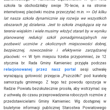
szkoła ta obchodziłaby swoje 70-lecie, a na stronie
internetowej placówki można przeczytać m.in. >>
Od kilku
lat nasza szkoła dynamicznie się rozwija we wszystkich
obszarach jej działania. Jest to szkoła znajdująca się na
terenie wiejskim i wiele musimy włożyć starań by w wyniku
planowanej redukcji szkół ponadgimnazjalnych nie
pozbawić uczniów z okolicznych miejscowości dobrej,
bezpiecznej, nowocześnie i efektywnie zarządzanej
placówki.
<< W tym miejscu trzeba przypomnieć, że 12
stycznia br. Rada Gminy Kamieniec przyjęła podczas
relacjonowanej przez nasz portal
sesji uchwałę
wyrażającą gotowość przejęcia „Pszczółki” pod kuratelę
samorządu gminnego. Z tego też powodu opozycja w
Radzie Powiatu bezskutecznie prosiła, aby wstrzymać się
z uchwałą do czasu przeprowadzenia roboczych rozmów z
przedstawicielami Gminy Kamieniec. Wg dostępnej w
biuletynie informacji publicznej Starostwa Powiatowego