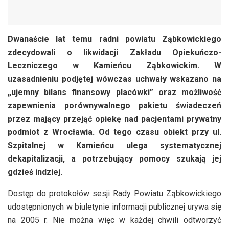
Dwanaście lat temu radni powiatu Ząbkowickiego
zdecydowali o likwidacji Zakładu Opiekuńczo-
Leczniczego w Kamieńcu Ząbkowickim. W
uzasadnieniu podjętej wówczas uchwały wskazano na
„ujemny bilans finansowy placówki” oraz możliwość
zapewnienia porównywalnego pakietu świadeczeń
przez mający przejąć opiekę nad pacjentami prywatny
podmiot z Wrocławia. Od tego czasu obiekt przy ul.
Szpitalnej w Kamieńcu ulega systematycznej
dekapitalizacji, a potrzebujący pomocy szukają jej
gdzieś indziej.
Dostęp do protokołów sesji Rady Powiatu Ząbkowickiego
udostępnionych w biuletynie informacji publicznej urywa się
na 2005 r. Nie można więc w każdej chwili odtworzyć