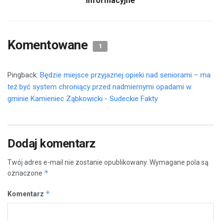
Nazwa
Adres e-mail
Witryna internetowa