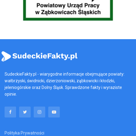
sudeckiefakty