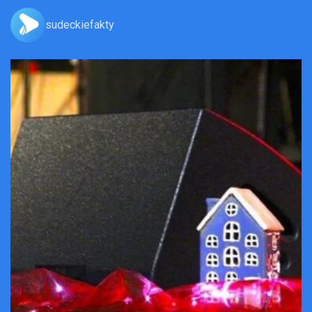
sudeckiefakty