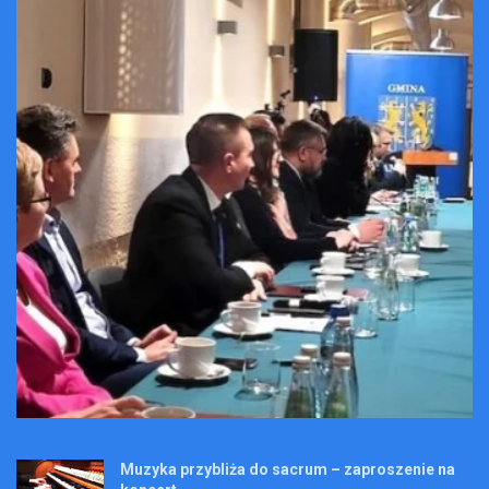
Muzyka przybliża do sacrum – zaproszenie na