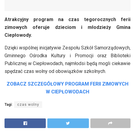
Atrakcyjny program na czas tegorocznych ferii
zimowych oferuje dzieciom i młodzieży Gmina
Ciepłowody.
Dzięki wspólnej inicjatywie Zespołu Szkół Samorządowych,
Gminnego Ośrodka Kultury i Promocji oraz Biblioteki
Publicznej w Ciepłowodach, najmłodsi będą mogli ciekawie
spędzać czas wolny od obowiązków szkolnych.
ZOBACZ SZCZEGÓŁOWY PROGRAM FERII ZIMOWYCH
W CIEPŁOWODACH
Tagi:
czas wolny