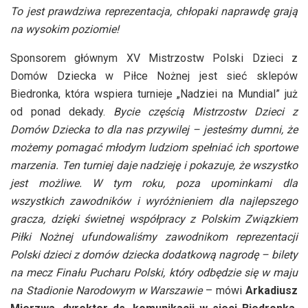
To jest prawdziwa reprezentacja, chłopaki naprawdę grają
na wysokim poziomie!
Sponsorem głównym XV Mistrzostw Polski Dzieci z
Domów Dziecka w Piłce Nożnej jest sieć sklepów
Biedronka, która wspiera turnieje „Nadziei na Mundial” już
od ponad dekady.
Bycie częścią Mistrzostw Dzieci z
Domów Dziecka to dla nas przywilej – jesteśmy dumni, że
możemy pomagać młodym ludziom spełniać ich sportowe
marzenia. Ten turniej daje nadzieję i pokazuje, że wszystko
jest możliwe. W tym roku, poza upominkami dla
wszystkich zawodników i wyróżnieniem dla najlepszego
gracza, dzięki świetnej współpracy z Polskim Związkiem
Piłki Nożnej ufundowaliśmy zawodnikom reprezentacji
Polski dzieci z domów dziecka dodatkową nagrodę – bilety
na mecz Finału Pucharu Polski, który odbędzie się w maju
na Stadionie Narodowym w Warszawie
– mówi
Arkadiusz