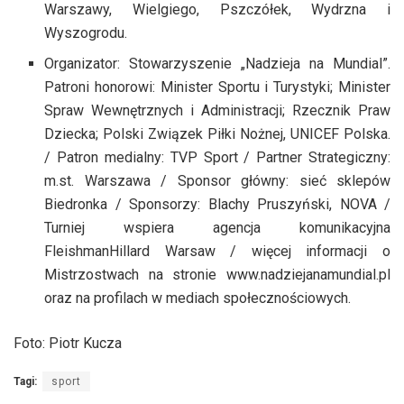
Warszawy, Wielgiego, Pszczółek, Wydrzna i
Wyszogrodu.
Organizator: Stowarzyszenie „Nadzieja na Mundial”.
Patroni honorowi: Minister Sportu i Turystyki; Minister
Spraw Wewnętrznych i Administracji; Rzecznik Praw
Dziecka; Polski Związek Piłki Nożnej, UNICEF Polska.
/ Patron medialny: TVP Sport / Partner Strategiczny:
m.st. Warszawa / Sponsor główny: sieć sklepów
Biedronka / Sponsorzy: Blachy Pruszyński, NOVA /
Turniej wspiera agencja komunikacyjna
FleishmanHillard Warsaw / więcej informacji o
Mistrzostwach na stronie www.nadziejanamundial.pl
oraz na profilach w mediach społecznościowych.
Foto: Piotr Kucza
Tagi:
sport