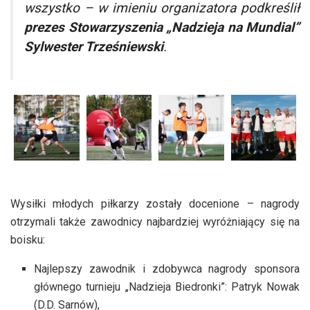
wszystko –
w imieniu organizatora podkreślił
prezes Stowarzyszenia „Nadzieja na Mundial”
Sylwester Trześniewski
.
Wysiłki młodych piłkarzy zostały docenione – nagrody
otrzymali także zawodnicy najbardziej wyróżniający się na
boisku:
Najlepszy zawodnik i zdobywca nagrody sponsora
głównego turnieju „Nadzieja Biedronki”: Patryk Nowak
(D.D. Sarnów),