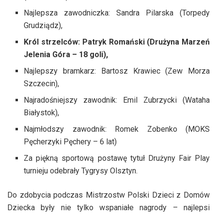
Najlepsza zawodniczka: Sandra Pilarska (Torpedy
Grudziądz),
Król strzelców: Patryk Romański (Drużyna Marzeń
Jelenia Góra – 18 goli),
Najlepszy bramkarz: Bartosz Krawiec (Zew Morza
Szczecin),
Najradośniejszy zawodnik: Emil Zubrzycki (Wataha
Białystok),
Najmłodszy zawodnik: Romek Zobenko (MOKS
Pęcherzyki Pęchery – 6 lat)
Za piękną sportową postawę tytuł Drużyny Fair Play
turnieju odebrały Tygrysy Olsztyn.
Do zdobycia podczas Mistrzostw Polski Dzieci z Domów
Dziecka były nie tylko wspaniałe nagrody – najlepsi