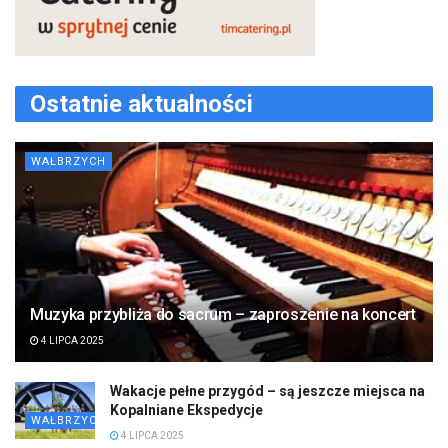
Ostatnie aktualności
WAŁBRZYCH
Muzyka przybliża do sacrum – zaproszenie na koncert
4 LIPCA 2025
Wakacje pełne przygód – są jeszcze miejsca na
Kopalniane Ekspedycje
WAŁBRZYCH
4 LIPCA 2025