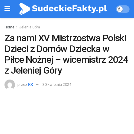
Home
Jelenia Góra
Za nami XV Mistrzostwa Polski
Dzieci z Domów Dziecka w
Piłce Nożnej – wicemistrz 2024
z Jeleniej Góry
przez
KK
30 kwietnia 2024