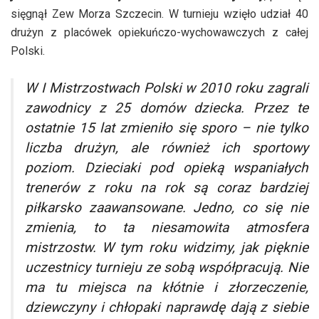
sięgnął Zew Morza Szczecin. W turnieju wzięło udział 40
drużyn z placówek opiekuńczo-wychowawczych z całej
Polski.
W I Mistrzostwach Polski w 2010 roku zagrali
zawodnicy z 25 domów dziecka. Przez te
ostatnie 15 lat zmieniło się sporo – nie tylko
liczba drużyn, ale również ich sportowy
poziom. Dzieciaki pod opieką wspaniałych
trenerów z roku na rok są coraz bardziej
piłkarsko zaawansowane. Jedno, co się nie
zmienia, to ta niesamowita atmosfera
mistrzostw. W tym roku widzimy, jak pięknie
uczestnicy turnieju ze sobą współpracują. Nie
ma tu miejsca na kłótnie i złorzeczenie,
dziewczyny i chłopaki naprawdę dają z siebie