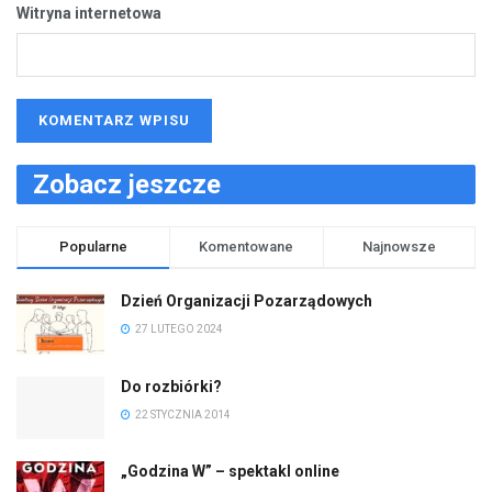
Witryna internetowa
Zobacz jeszcze
Popularne
Komentowane
Najnowsze
Dzień Organizacji Pozarządowych
27 LUTEGO 2024
Do rozbiórki?
22 STYCZNIA 2014
„Godzina W” – spektakl online