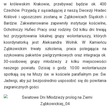
w królewskim Krakowie, przebywać będzie ok. 400
Czechów. Przyjadą z sąsiadującej z naszą Diecezji Hradec
Králové i ugoszczeni zostaną w Ząbkowicach Śląskich i
Bardzie. Zakwaterowanie zapewniły instytucje kościelne,
Ochotniczy Hufiec Pracy oraz rodziny. Od kilku dni trwają
też przygotowania lokalnej grupy wolontariuszy, których
koordynatorką jest Aleksandra Wolnik. W Kamieńcu
Ząbkowickim trwały szkolenia, praca polegająca na
szykowaniu pakietów pielgrzymkowych oraz integracja ok.
30-osobowej grupy młodzieży z kilku miejscowości
naszego powiatu. Dzisiaj o godz. 10:00 wolontariusze
spotkają się na Mszy św. w kościele parafialnym pw. Św.
Jadwigi, aby już bezpośrednio usposobić się do powitania
zagranicznych gości.