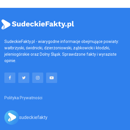
SudeckieFakty.pl - wiarygodne informacje obejmujące powiaty:
wałbrzyski, świdnicki, dzierżoniowski, ząbkowicki i kłodzki,
jeleniogórskie oraz Dolny Śląsk. Sprawdzone fakty i wyraziste
opinie.
Polityka Prywatności
sudeckiefakty