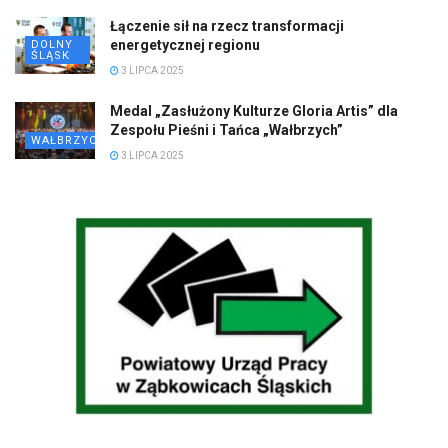
Łączenie sił na rzecz transformacji
energetycznej regionu
DOLNY
ŚLĄSK
3 LIPCA 2025
Medal „Zasłużony Kulturze Gloria Artis” dla
Zespołu Pieśni i Tańca „Wałbrzych”
WAŁBRZYCH
3 LIPCA 2025