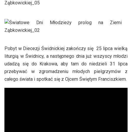
Pobyt w Diecezji Świdnickiej zakończy się 25 lipca wielką
liturgią w Świdnicy, a następnego dnia już wszyscy młodzi
udadzą się do Krakowa, aby tam do niedzieli 31 lipca
przebywać w zgromadzeniu młodych pielgrzymów z
całego świata i spotkać się z Ojcem Świętym Franciszkiem.