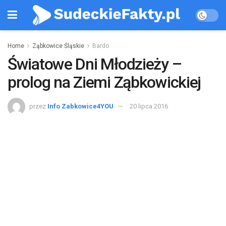
Home
Ząbkowice Śląskie
Bardo
Światowe Dni Młodzieży –
prolog na Ziemi Ząbkowickiej
przez
Info Zabkowice4YOU
20 lipca 2016