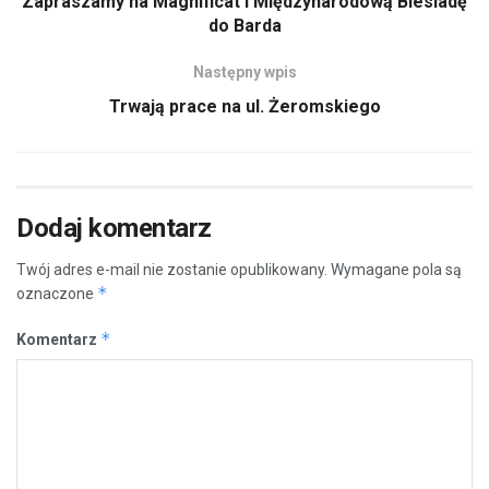
Zapraszamy na Magnificat i Międzynarodową Biesiadę
do Barda
Następny wpis
Trwają prace na ul. Żeromskiego
Dodaj komentarz
Twój adres e-mail nie zostanie opublikowany.
Wymagane pola są
*
oznaczone
*
Komentarz