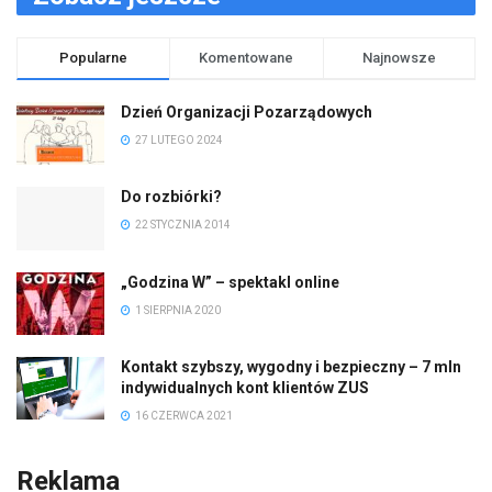
Popularne
Komentowane
Najnowsze
Dzień Organizacji Pozarządowych
27 LUTEGO 2024
Do rozbiórki?
22 STYCZNIA 2014
„Godzina W” – spektakl online
1 SIERPNIA 2020
Kontakt szybszy, wygodny i bezpieczny – 7 mln
indywidualnych kont klientów ZUS
16 CZERWCA 2021
Reklama