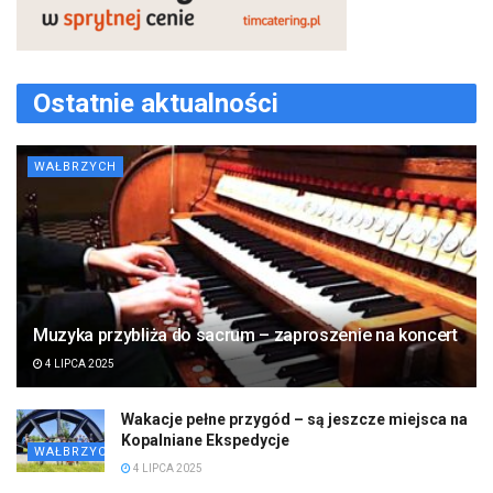
Ostatnie aktualności
WAŁBRZYCH
Muzyka przybliża do sacrum – zaproszenie na koncert
4 LIPCA 2025
Wakacje pełne przygód – są jeszcze miejsca na
Kopalniane Ekspedycje
WAŁBRZYCH
4 LIPCA 2025