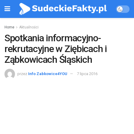
Home
Aktualności
Spotkania informacyjno-
rekrutacyjne w Ziębicach i
Ząbkowicach Śląskich
przez
Info Zabkowice4YOU
7 lipca 2016