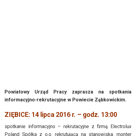
Powiatowy Urząd Pracy zaprasza
na spotkania
informacyjno-rekrutacyjne w Powiecie Ząbkowickim.
ZIĘBICE: 14 lipca 2016 r. – godz. 13:00
spotkanie informacyjno – rekrutacyjne z firmą Electrolux
Poland Spółka z o.o. rekrutującą na stanowiska: monter