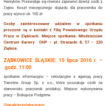
Henryków. Przewiduje się również zapewnić dowóz osób z
Ziębic. Koszt miesięcznego dojazdu dla pracownika do
pracy wynosi ok. 100 zł.
Osoby zainteresowane udziałem w spotkaniu
proszone są o kontakt z Filią Powiatowego Urzędu
Pracy w Ziębicach.
Miejsce spotkania: Młodzieżowe
Centrum Kariery OHP – pl. Strażacki 8, 57 – 220
Ziębice.
ZĄBKOWICE ŚLĄSKIE:
15 lipca 2016 r. –
godz. 11:00
spotkanie informacyjno – rekrutacyjne z agencją pracy
Transline Group Sp. z o.o., która poszukuje osób na
stanowisko pracownik produkcji. Miejsce wykonywania
pracy – Biskupice Podgórne.
Charakterystyka pracy: