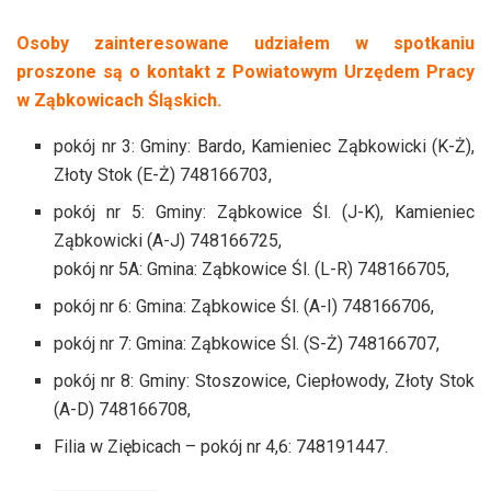
Osoby zainteresowane udziałem w spotkaniu
proszone są o kontakt z Powiatowym Urzędem Pracy
w Ząbkowicach Śląskich.
pokój nr 3: Gminy: Bardo, Kamieniec Ząbkowicki (K-Ż),
Złoty Stok (E-Ż) 748166703,
pokój nr 5: Gminy: Ząbkowice Śl. (J-K), Kamieniec
Ząbkowicki (A-J) 748166725,
pokój nr 5A: Gmina: Ząbkowice Śl. (L-R) 748166705,
pokój nr 6: Gmina: Ząbkowice Śl. (A-I) 748166706,
pokój nr 7: Gmina: Ząbkowice Śl. (S-Ż) 748166707,
pokój nr 8: Gminy: Stoszowice, Ciepłowody, Złoty Stok
(A-D) 748166708,
Filia w Ziębicach –
pokój nr 4,6: 748191447.