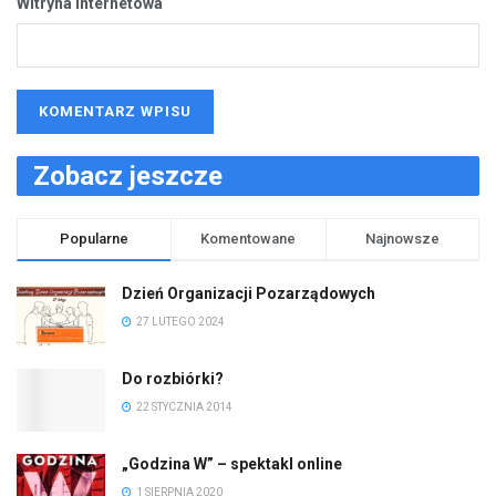
Witryna internetowa
Zobacz jeszcze
Popularne
Komentowane
Najnowsze
Dzień Organizacji Pozarządowych
27 LUTEGO 2024
Do rozbiórki?
22 STYCZNIA 2014
„Godzina W” – spektakl online
1 SIERPNIA 2020