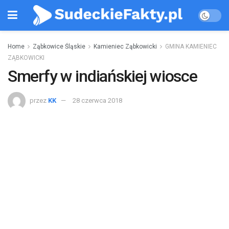
Home
Ząbkowice Śląskie
Kamieniec Ząbkowicki
GMINA KAMIENIEC
ZĄBKOWICKI
Smerfy w indiańskiej wiosce
przez
KK
28 czerwca 2018