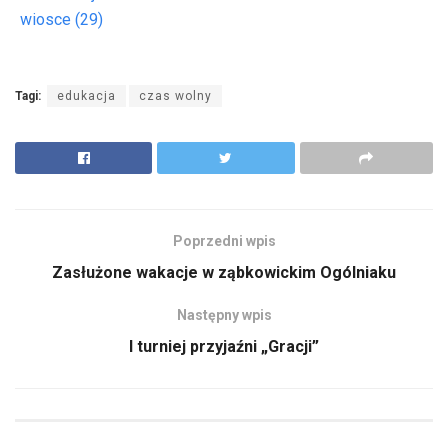
wiosce (29)
Tagi:
edukacja
czas wolny
Poprzedni wpis
Zasłużone wakacje w ząbkowickim Ogólniaku
Następny wpis
I turniej przyjaźni „Gracji”