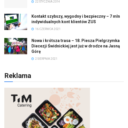
22 STYCZNIA 2014
Kontakt szybszy, wygodny i bezpieczny – 7 mln
indywidualnych kont klientów ZUS
16 CZERWCA 2021
Nowa i krótsza trasa – 18. Piesza Pielgrzymka
Diecezji Świdnickiej jest już w drodze na Jasną
Górę
2 SIERPNIA 2021
Reklama