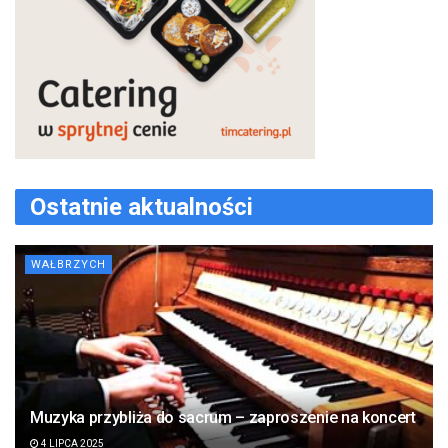
Ostatnie aktualności
WAŁBRZYCH
Muzyka przybliża do sacrum – zaproszenie na koncert
4 LIPCA 2025