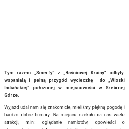
Tym razem „Smerfy” z „Baśniowej Krainy” odbyły
wspaniałą i pełną przygód wycieczkę do „Wioski
Indiańskiej” położonej w miejscowości w Srebrnej
Górze.
Wyjazd udał nam się znakomicie, mieliśmy piękną pogodę i
bardzo dobre humory. Na miejscu czekało na nas wiele
atrakcji, m.in.: oglądanie namiotów, opowieści o