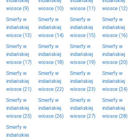
indiańskiej
indiańskiej
indiańskiej
indiańskiej
wiosce (9)
wiosce (10)
wiosce (11)
wiosce (12)
Smerfy w
Smerfy w
Smerfy w
Smerfy w
indiańskiej
indiańskiej
indiańskiej
indiańskiej
wiosce (13)
wiosce (14)
wiosce (15)
wiosce (16)
Smerfy w
Smerfy w
Smerfy w
Smerfy w
indiańskiej
indiańskiej
indiańskiej
indiańskiej
wiosce (17)
wiosce (18)
wiosce (19)
wiosce (20)
Smerfy w
Smerfy w
Smerfy w
Smerfy w
indiańskiej
indiańskiej
indiańskiej
indiańskiej
wiosce (21)
wiosce (22)
wiosce (23)
wiosce (24)
Smerfy w
Smerfy w
Smerfy w
Smerfy w
indiańskiej
indiańskiej
indiańskiej
indiańskiej
wiosce (25)
wiosce (26)
wiosce (27)
wiosce (28)
Smerfy w
indiańskiej