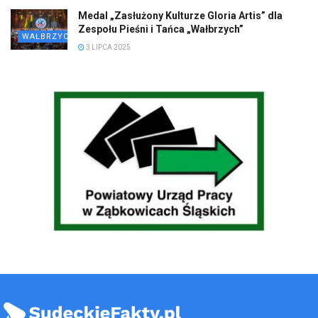
Medal „Zasłużony Kulturze Gloria Artis” dla
Zespołu Pieśni i Tańca „Wałbrzych”
WAŁBRZYCH
3 LIPCA 2025