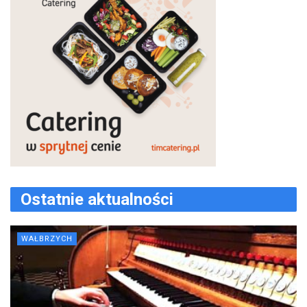
Ostatnie aktualności
WAŁBRZYCH