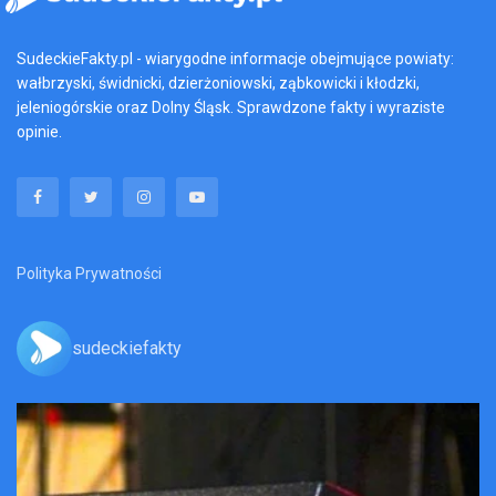
SudeckieFakty.pl - wiarygodne informacje obejmujące powiaty:
wałbrzyski, świdnicki, dzierżoniowski, ząbkowicki i kłodzki,
jeleniogórskie oraz Dolny Śląsk. Sprawdzone fakty i wyraziste
opinie.
Polityka Prywatności
sudeckiefakty