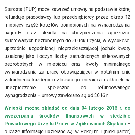
Starosta (PUP) może zawrzeć umowę, na podstawie której
refunduje pracodawcy lub przedsiębiorcy przez okres 12
miesięcy część kosztów poniesionych na wynagrodzenia,
nagrody oraz składki na ubezpieczenia społeczne
skierowanych bezrobotnych do 30 roku życia, w wysokości
uprzednio uzgodnionej, nieprzekraczającej jednak kwoty
ustalonej jako iloczyn liczby zatrudnionych skierowanych
bezrobotnych w miesiącu oraz kwoty minimalnego
wynagrodzenia za pracę obowiązującej w ostatnim dniu
zatrudnienia każdego rozliczanego miesiąca i składek na
ubezpieczenie społeczne od refundowanego
wynagrodzenia – umowy zawierane są od 2016 r.
Wnioski można składać od dnia 04 lutego 2016 r. do
wyczerpania środków finansowych w siedzibie
Powiatowego Urzędu Pracy w Ząbkowicach Śląskich
–
bliższe informacje udzielane są: w Pokój nr 1 (niski parter)