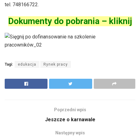
tel. 748166722.
Dokumenty do pobrania –
kliknij
Tagi:
edukacja
Rynek pracy
Poprzedni wpis
Jeszcze o karnawale
Następny wpis