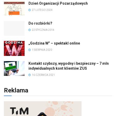
Dzień Organizacji Pozarządowych
27 LUTEGO 2024
Do rozbiórki?
22 STYCZNIA 2014
„Godzina W” – spektakl online
1 SIERPNIA 2020
Kontakt szybszy, wygodny i bezpieczny – 7 mln
indywidualnych kont klientów ZUS
16 CZERWCA 2021
Reklama