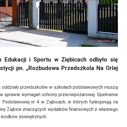
 Edukacji i Sportu w Ziębicach odbyło się
stycji pn. „Rozbudowa Przedszkola Na Orlej
nują oddziały przedszkolne w szkołach podstawowych muszą
 w sprawie wymagań ochrony przeciwpożarowej. Spełnienie
Podstawowej nr 4 w Ziębicach, w których funkcjonują na
miny Ziębice znaczących wydatków finansowych z własnego
e środków zewnętrznych.