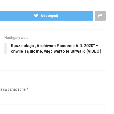
Udostępnij
Następny wpis
Rusza akcja „Archiwum Pandemii A.D. 2020” –
chwile są ulotne, więc warto je utrwalić [VIDEO]
*
a są oznaczone