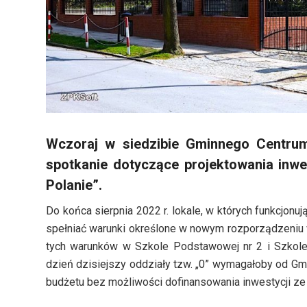
Wczoraj w siedzibie Gminnego Centrum
spotkanie dotyczące projektowania inwe
Polanie”.
Do końca sierpnia 2022 r. lokale, w których funkcjo
spełniać warunki określone w nowym rozporządzeniu
tych warunków w Szkole Podstawowej nr 2 i Szkole 
dzień dzisiejszy oddziały tzw. „0” wymagałoby od G
budżetu bez możliwości dofinansowania inwestycji z