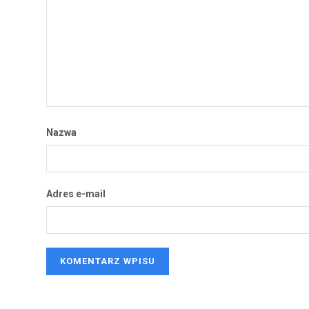
Nazwa
Adres e-mail