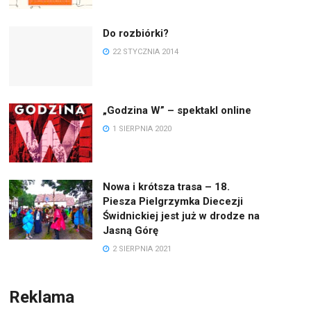
Do rozbiórki?
22 STYCZNIA 2014
„Godzina W” – spektakl online
1 SIERPNIA 2020
Nowa i krótsza trasa – 18.
Piesza Pielgrzymka Diecezji
Świdnickiej jest już w drodze na
Jasną Górę
2 SIERPNIA 2021
Reklama