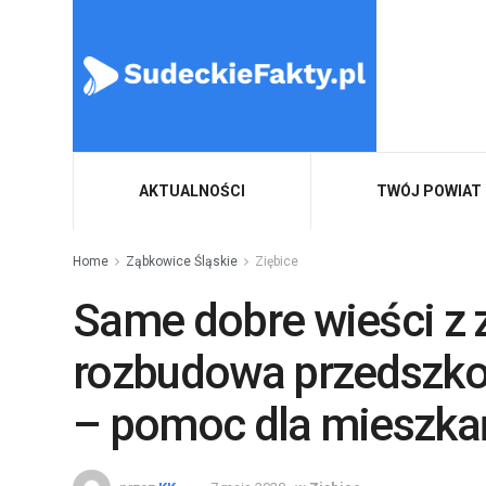
AKTUALNOŚCI
TWÓJ POWIAT
Home
Ząbkowice Śląskie
Ziębice
Same dobre wieści z z
rozbudowa przedszkol
– pomoc dla mieszka