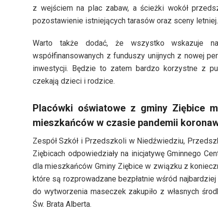
z wejściem na plac zabaw, a ścieżki wokół przeds
pozostawienie istniejących tarasów oraz sceny letniej.
Warto także dodać, że wszystko wskazuje na
współfinansowanych z funduszy unijnych z nowej p
inwestycji. Będzie to zatem bardzo korzystne z p
czekają dzieci i rodzice.
Placówki oświatowe z gminy Ziębice 
mieszkańców w czasie pandemii koronaw
Zespół Szkół i Przedszkoli w Niedźwiedziu, Przedszk
Ziębicach odpowiedziały na inicjatywę Gminnego Cen
dla mieszkańców Gminy Ziębice w związku z konieczn
które są rozprowadzane bezpłatnie wśród najbardzie
do wytworzenia maseczek zakupiło z własnych środ
Św. Brata Alberta.