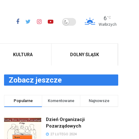
6
°C
Wałbrzych
KULTURA
DOLNY ŚLĄSK
Zobacz jeszcze
Popularne
Komentowane
Najnowsze
Dzień Organizacji
Pozarządowych
27 LUTEGO 2024