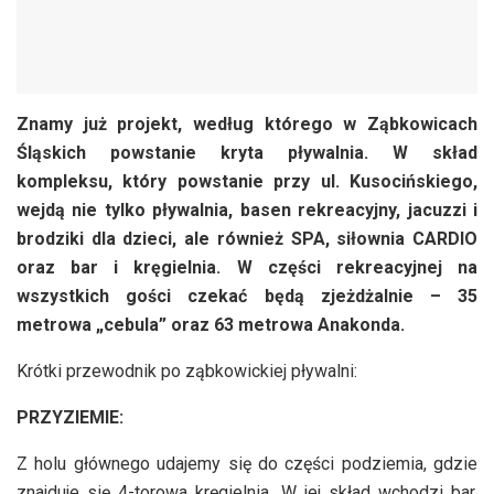
Znamy już projekt, według którego w Ząbkowicach
Śląskich powstanie kryta pływalnia. W skład
kompleksu, który powstanie przy ul. Kusocińskiego,
wejdą nie tylko pływalnia, basen rekreacyjny, jacuzzi i
brodziki dla dzieci, ale również SPA, siłownia CARDIO
oraz bar i kręgielnia. W części rekreacyjnej na
wszystkich gości czekać będą zjeżdżalnie – 35
metrowa „cebula” oraz 63 metrowa Anakonda.
Krótki przewodnik po ząbkowickiej pływalni:
PRZYZIEMIE:
Z holu głównego udajemy się do części podziemia, gdzie
znajduje się 4-torowa kręgielnia. W jej skład wchodzi bar,