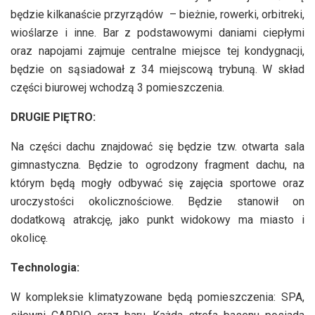
będzie kilkanaście przyrządów – bieżnie, rowerki, orbitreki,
wioślarze i inne. Bar z podstawowymi daniami ciepłymi
oraz napojami zajmuje centralne miejsce tej kondygnacji,
będzie on sąsiadował z 34 miejscową trybuną. W skład
części biurowej wchodzą 3 pomieszczenia.
DRUGIE PIĘTRO:
Na części dachu znajdować się będzie tzw. otwarta sala
gimnastyczna. Będzie to ogrodzony fragment dachu, na
którym będą mogły odbywać się zajęcia sportowe oraz
uroczystości okolicznościowe. Będzie stanowił on
dodatkową atrakcję, jako punkt widokowy ma miasto i
okolicę.
Technologia:
W kompleksie klimatyzowane będą pomieszczenia: SPA,