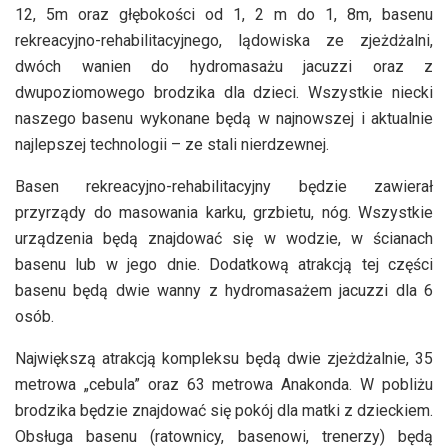
12, 5m oraz głębokości od 1, 2 m do 1, 8m, basenu
rekreacyjno-rehabilitacyjnego, lądowiska ze zjeżdżalni,
dwóch wanien do hydromasażu jacuzzi oraz z
dwupoziomowego brodzika dla dzieci. Wszystkie niecki
naszego basenu wykonane będą w najnowszej i aktualnie
najlepszej technologii – ze stali nierdzewnej.
Basen rekreacyjno-rehabilitacyjny będzie zawierał
przyrządy do masowania karku, grzbietu, nóg. Wszystkie
urządzenia będą znajdować się w wodzie, w ścianach
basenu lub w jego dnie. Dodatkową atrakcją tej części
basenu będą dwie wanny z hydromasażem jacuzzi dla 6
osób.
Największą atrakcją kompleksu będą dwie zjeżdżalnie, 35
metrowa „cebula” oraz 63 metrowa Anakonda. W pobliżu
brodzika będzie znajdować się pokój dla matki z dzieckiem.
Obsługa basenu (ratownicy, basenowi, trenerzy) będą