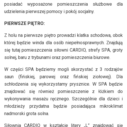
posiadać wyposażone pomieszczenia służbowe dla
udzielenia pierwszej pomocy i pokój socjalny.
PIERWSZE PIĘTRO:
Z holu na pierwsze piętro prowadzi klatka schodowa, obok
której będzie winda dla osób niepełnosprawnych. Znajdują
się tutaj pomieszczenia siłowni CARDIO, strefy SPA, groty
solnej, baru z trybunami oraz pomieszczenia biurowe.
W części SPA będziemy mogli skorzystać z 3 rodzajów
saun (fińskiej, parowej oraz fińskiej ziołowej). Dla
schłodzenia się wykorzystamy prysznice. W SPA będzie
znajdować się również pomieszczenie z łóżkiem do
wykonywania masażu ręcznego. Szczególnie dla dzieci i
młodzieży przydatna będzie posiadająca mikroklimat
nadmorski grota solna.
Siłownia CARDIO w kształcie litery „L” znajdować się