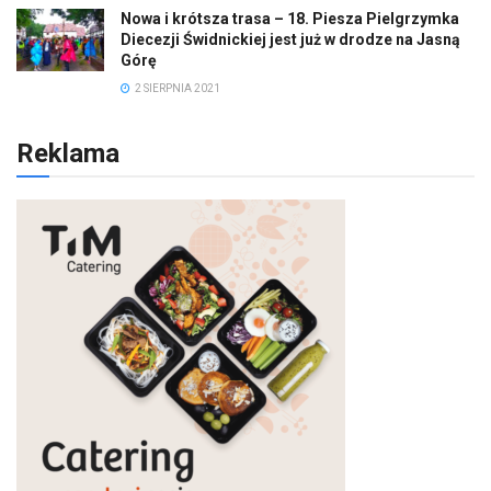
Nowa i krótsza trasa – 18. Piesza Pielgrzymka
Diecezji Świdnickiej jest już w drodze na Jasną
Górę
2 SIERPNIA 2021
Reklama