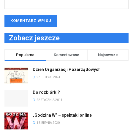
Zobacz jeszcze
Popularne
Komentowane
Najnowsze
Dzień Organizacji Pozarządowych
27 LUTEGO 2024
Do rozbiórki?
22 STYCZNIA 2014
„Godzina W” – spektakl online
1 SIERPNIA 2020