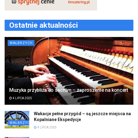
Ostatnie aktualności
WAŁBRZYCH
Muzyka przybliża do sacrum – zaproszenie na koncert
4 LIPCA 2025
Wakacje pełne przygód – są jeszcze miejsca na
Kopalniane Ekspedycje
WAŁBRZYCH
4 LIPCA 2025