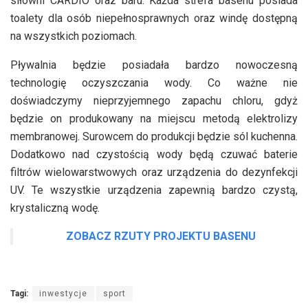
siłowni CARDIO oraz baru. Każda strefa basenu posiada
toalety dla osób niepełnosprawnych oraz windę dostępną
na wszystkich poziomach.
Pływalnia będzie posiadała bardzo nowoczesną
technologię oczyszczania wody. Co ważne nie
doświadczymy nieprzyjemnego zapachu chloru, gdyż
będzie on produkowany na miejscu metodą elektrolizy
membranowej. Surowcem do produkcji będzie sól kuchenna.
Dodatkowo nad czystością wody będą czuwać baterie
filtrów wielowarstwowych oraz urządzenia do dezynfekcji
UV. Te wszystkie urządzenia zapewnią bardzo czystą,
krystaliczną wodę.
ZOBACZ RZUTY PROJEKTU BASENU
Tagi:
inwestycje
sport