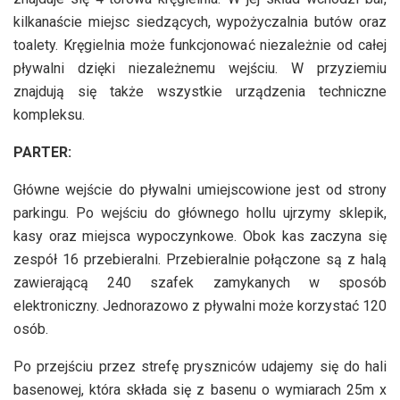
kilkanaście miejsc siedzących, wypożyczalnia butów oraz
toalety. Kręgielnia może funkcjonować niezależnie od całej
pływalni dzięki niezależnemu wejściu. W przyziemiu
znajdują się także wszystkie urządzenia techniczne
kompleksu.
PARTER:
Główne wejście do pływalni umiejscowione jest od strony
parkingu. Po wejściu do głównego hollu ujrzymy sklepik,
kasy oraz miejsca wypoczynkowe. Obok kas zaczyna się
zespół 16 przebieralni. Przebieralnie połączone są z halą
zawierającą 240 szafek zamykanych w sposób
elektroniczny. Jednorazowo z pływalni może korzystać 120
osób.
Po przejściu przez strefę pryszniców udajemy się do hali
basenowej, która składa się z basenu o wymiarach 25m x