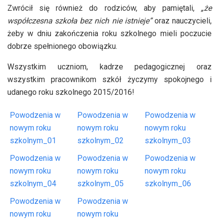
Zwrócił się również do rodziców, aby pamiętali,
„że
współczesna szkoła bez nich nie istnieje”
oraz nauczycieli,
żeby w dniu zakończenia roku szkolnego mieli poczucie
dobrze spełnionego obowiązku.
Wszystkim uczniom, kadrze pedagogicznej oraz
wszystkim pracownikom szkół życzymy spokojnego i
udanego roku szkolnego 2015/2016!
Powodzenia w
Powodzenia w
Powodzenia w
nowym roku
nowym roku
nowym roku
szkolnym_01
szkolnym_02
szkolnym_03
Powodzenia w
Powodzenia w
Powodzenia w
nowym roku
nowym roku
nowym roku
szkolnym_04
szkolnym_05
szkolnym_06
Powodzenia w
Powodzenia w
nowym roku
nowym roku