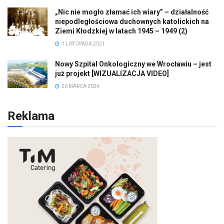
„Nic nie mogło złamać ich wiary” – działalność
niepodległościowa duchownych katolickich na
Ziemi Kłodzkiej w latach 1945 – 1949 (2)
1 LISTOPADA 2021
Nowy Szpital Onkologiczny we Wrocławiu – jest
już projekt [WIZUALIZACJA VIDEO]
26 MARCA 2024
Reklama