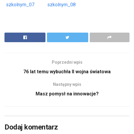
szkolnym_07
szkolnym_08
Poprzedni wpis
76 lat temu wybuchła II wojna światowa
Następny wpis
Masz pomysł na innowacje?
Dodaj komentarz