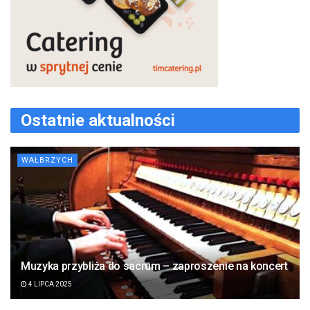
Ostatnie aktualności
WAŁBRZYCH
Muzyka przybliża do sacrum – zaproszenie na koncert
4 LIPCA 2025