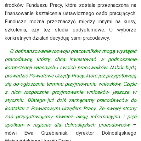
środków Funduszu Pracy, która została przeznaczona na
finansowanie kształcenia ustawicznego osób pracujących.
Fundusze można przeznaczyć między innymi na kursy,
szkolenia, czy też studia podyplomowe. O wyborze
konkretnych działań decydują sami pracodawcy.
– O dofinansowanie rozwoju pracowników mogą wystąpić
pracodawcy, którzy chcą inwestować w podnoszenie
kompetencji własnych i swoich pracowników. Nabór będą
prowadzić Powiatowe Urzędy Pracy, które już przygotowują
się do ogłoszenia terminu przyjmowania wniosków. Część
z nich rozpocznie przyjmowanie wniosków jeszcze w
styczniu. Dlatego już dziś zachęcamy pracodawców do
kontaktu z Powiatowym Urzędem Pracy. Ze swojej strony
zaś przygotowujemy również akcję informacyjną i pięć
spotkań w regionie dla dolnośląskich pracodawców
–
mówi Ewa Grzebieniak, dyrektor Dolnośląskiego