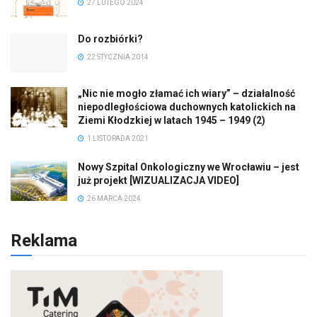
27 LUTEGO 2024
Do rozbiórki?
22 STYCZNIA 2014
„Nic nie mogło złamać ich wiary” – działalność
niepodległościowa duchownych katolickich na
Ziemi Kłodzkiej w latach 1945 – 1949 (2)
1 LISTOPADA 2021
Nowy Szpital Onkologiczny we Wrocławiu – jest
już projekt [WIZUALIZACJA VIDEO]
26 MARCA 2024
Reklama