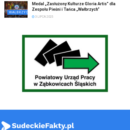
Medal „Zasłużony Kulturze Gloria Artis” dla
Zespołu Pieśni i Tańca „Wałbrzych”
WAŁBRZYCH
3 LIPCA 2025