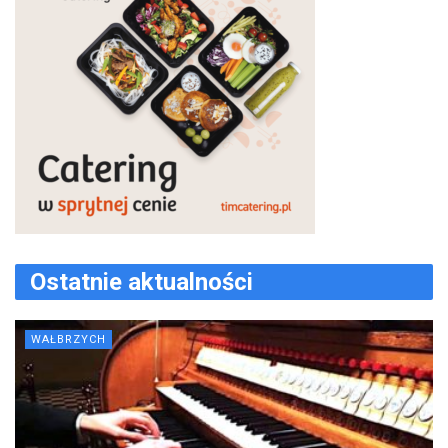
Ostatnie aktualności
WAŁBRZYCH