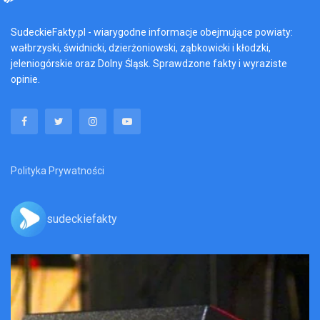
SudeckieFakty.pl - wiarygodne informacje obejmujące powiaty:
wałbrzyski, świdnicki, dzierżoniowski, ząbkowicki i kłodzki,
jeleniogórskie oraz Dolny Śląsk. Sprawdzone fakty i wyraziste
opinie.
Polityka Prywatności
sudeckiefakty