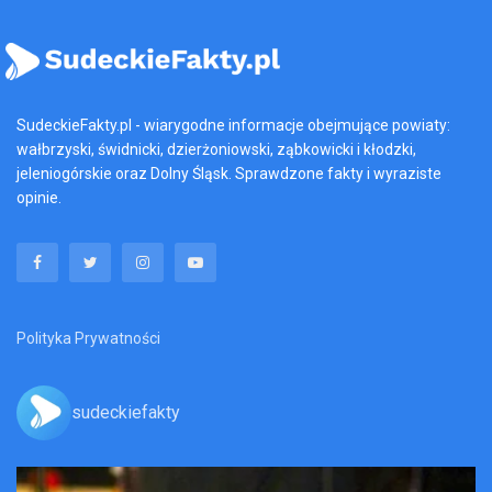
SudeckieFakty.pl - wiarygodne informacje obejmujące powiaty:
wałbrzyski, świdnicki, dzierżoniowski, ząbkowicki i kłodzki,
jeleniogórskie oraz Dolny Śląsk. Sprawdzone fakty i wyraziste
opinie.
Polityka Prywatności
sudeckiefakty