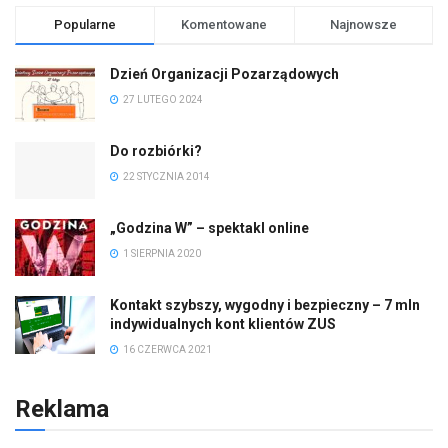
Popularne
Komentowane
Najnowsze
Dzień Organizacji Pozarządowych
27 LUTEGO 2024
Do rozbiórki?
22 STYCZNIA 2014
„Godzina W” – spektakl online
1 SIERPNIA 2020
Kontakt szybszy, wygodny i bezpieczny – 7 mln
indywidualnych kont klientów ZUS
16 CZERWCA 2021
Reklama