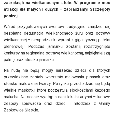
zabraknąć na wielkanocnym stole. W programie moc
atrakcji dla małych i dużych – zapraszamy! Szczegóły
poniżej.
Wśród przygotowanych eventów tradycyjnie znajdzie się
bezpłatna degustacja wielkanocnego żuru oraz potrawy
wielkanocnej – niespodzianki wprost z gigantycznej patelni
plenerowej! Podczas jarmarku zostaną rozstrzygnięte
konkursy na regionalną potrawę wielkanocną, najpiękniejszą
palmę oraz stoisko jarmarku.
Na nudę nie będą mogły narzekać dzieci, dla których
przewidziane zostały warsztaty malowania pisanek oraz
stoisko malowania twarzy. Po rynku przechadzać się będą
wielkie maskotki, które poczęstują słodkościami każdego
malucha. Na scenie wystąpią nasi lokalni artyści – ludowe
zespoły śpiewacze oraz dzieci i młodzież z Gminy
Ząbkowice Śląskie.