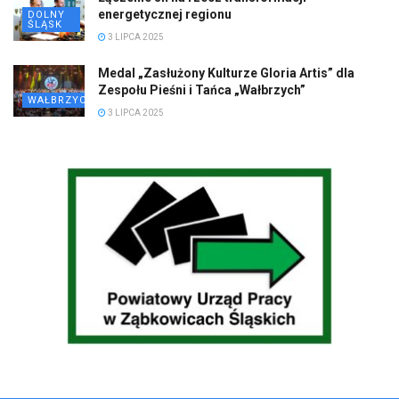
energetycznej regionu
DOLNY
ŚLĄSK
3 LIPCA 2025
Medal „Zasłużony Kulturze Gloria Artis” dla
Zespołu Pieśni i Tańca „Wałbrzych”
WAŁBRZYCH
3 LIPCA 2025