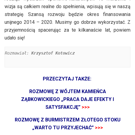
wizja są całkiem realne do spełnienia, wpisują się w naszą
strategię. Szansą rozwoju będzie okres finansowania
unijnego 2014 – 2020. Musimy go dobrze wykorzystać. Z
przyjemnością spacerując za te kilkanaście lat, powiem
udało się!
Rozmawiał:
Krzysztof Kotowicz

PRZECZYTAJ TAKŻE:
ROZMOWĘ Z WÓJTEM KAMIEŃCA
ZĄBKOWICKIEGO „PRACA DAJE EFEKTY I
SATYSFAKCJĘ”
>>>
ROZMOWĘ Z BURMISTRZEM ZŁOTEGO STOKU
„WARTO TU PRZYJECHAĆ”
>>>