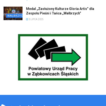
Medal „Zasłużony Kulturze Gloria Artis” dla
Zespołu Pieśni i Tańca „Wałbrzych”
WAŁBRZYCH
3 LIPCA 2025