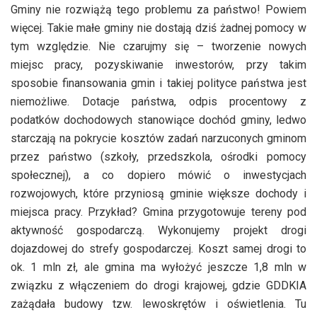
Gminy nie rozwiążą tego problemu za państwo! Powiem
więcej. Takie małe gminy nie dostają dziś żadnej pomocy w
tym względzie. Nie czarujmy się – tworzenie nowych
miejsc pracy, pozyskiwanie inwestorów, przy takim
sposobie finansowania gmin i takiej polityce państwa jest
niemożliwe. Dotacje państwa, odpis procentowy z
podatków dochodowych stanowiące dochód gminy, ledwo
starczają na pokrycie kosztów zadań narzuconych gminom
przez państwo (szkoły, przedszkola, ośrodki pomocy
społecznej), a co dopiero mówić o inwestycjach
rozwojowych, które przyniosą gminie większe dochody i
miejsca pracy. Przykład? Gmina przygotowuje tereny pod
aktywność gospodarczą. Wykonujemy projekt drogi
dojazdowej do strefy gospodarczej. Koszt samej drogi to
ok. 1 mln zł, ale gmina ma wyłożyć jeszcze 1,8 mln w
związku z włączeniem do drogi krajowej, gdzie GDDKIA
zażądała budowy tzw. lewoskrętów i oświetlenia. Tu