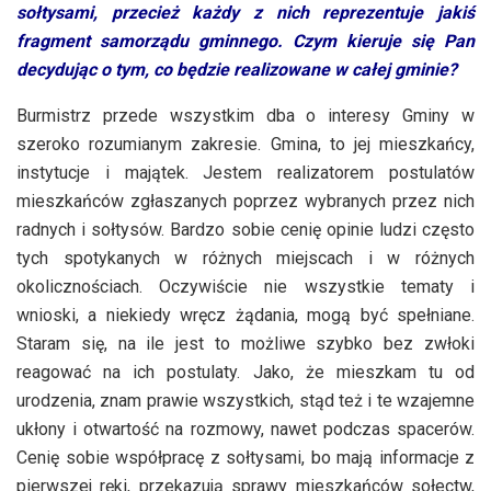
sołtysami, przecież każdy z nich reprezentuje jakiś
fragment samorządu gminnego. Czym kieruje się Pan
decydując o tym, co będzie realizowane w całej gminie?
Burmistrz przede wszystkim dba o interesy Gminy w
szeroko rozumianym zakresie. Gmina, to jej mieszkańcy,
instytucje i majątek. Jestem realizatorem postulatów
mieszkańców zgłaszanych poprzez wybranych przez nich
radnych i sołtysów. Bardzo sobie cenię opinie ludzi często
tych spotykanych w różnych miejscach i w różnych
okolicznościach. Oczywiście nie wszystkie tematy i
wnioski, a niekiedy wręcz żądania, mogą być spełniane.
Staram się, na ile jest to możliwe szybko bez zwłoki
reagować na ich postulaty. Jako, że mieszkam tu od
urodzenia, znam prawie wszystkich, stąd też i te wzajemne
ukłony i otwartość na rozmowy, nawet podczas spacerów.
Cenię sobie współpracę z sołtysami, bo mają informacje z
pierwszej ręki, przekazują sprawy mieszkańców sołectw,