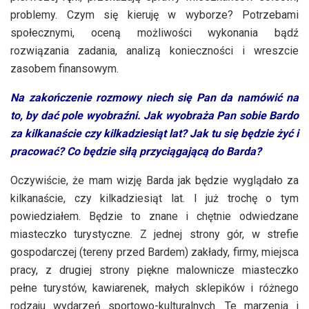
problemy. Czym się kieruję w wyborze? Potrzebami
społecznymi, oceną możliwości wykonania bądź
rozwiązania zadania, analizą konieczności i wreszcie
zasobem finansowym.
Na zakończenie rozmowy niech się Pan da namówić na
to, by dać pole wyobraźni. Jak wyobraża Pan sobie Bardo
za kilkanaście czy kilkadziesiąt lat? Jak tu się będzie żyć i
pracować? Co będzie siłą przyciągającą do Barda?
Oczywiście, że mam wizję Barda jak będzie wyglądało za
kilkanaście, czy kilkadziesiąt lat. I już trochę o tym
powiedziałem. Będzie to znane i chętnie odwiedzane
miasteczko turystyczne. Z jednej strony gór, w strefie
gospodarczej (tereny przed Bardem) zakłady, firmy, miejsca
pracy, z drugiej strony piękne malownicze miasteczko
pełne turystów, kawiarenek, małych sklepików i różnego
rodzaju wydarzeń sportowo-kulturalnych. Te marzenia i