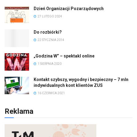
Dzień Organizacji Pozarządowych
27 LUTEGO 2024
Do rozbiórki?
22 STYCZNIA 2014
„Godzina W” – spektakl online
1 SIERPNIA 2020
Kontakt szybszy, wygodny i bezpieczny – 7 mln
indywidualnych kont klientów ZUS
16 CZERWCA 2021
Reklama