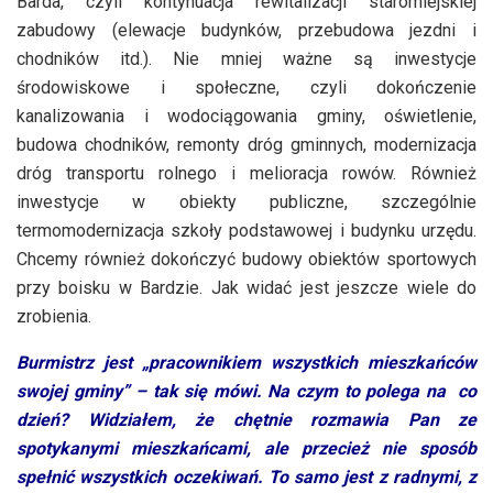
Barda, czyli kontynuacja rewitalizacji staromiejskiej
zabudowy (elewacje budynków, przebudowa jezdni i
chodników itd.). Nie mniej ważne są inwestycje
środowiskowe i społeczne, czyli dokończenie
kanalizowania i wodociągowania gminy, oświetlenie,
budowa chodników, remonty dróg gminnych, modernizacja
dróg transportu rolnego i melioracja rowów. Również
inwestycje w obiekty publiczne, szczególnie
termomodernizacja szkoły podstawowej i budynku urzędu.
Chcemy również dokończyć budowy obiektów sportowych
przy boisku w Bardzie. Jak widać jest jeszcze wiele do
zrobienia.
Burmistrz jest „pracownikiem wszystkich mieszkańców
swojej gminy” – tak się mówi. Na czym to polega na co
dzień? Widziałem, że chętnie rozmawia Pan ze
spotykanymi mieszkańcami, ale przecież nie sposób
spełnić wszystkich oczekiwań. To samo jest z radnymi, z