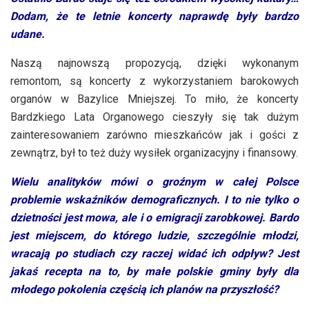
Dodam, że te letnie koncerty naprawdę były bardzo
udane.
Naszą najnowszą propozycją, dzięki wykonanym
remontom, są koncerty z wykorzystaniem barokowych
organów w Bazylice Mniejszej. To miło, że koncerty
Bardzkiego Lata Organowego cieszyły się tak dużym
zainteresowaniem zarówno mieszkańców jak i gości z
zewnątrz, był to też duży wysiłek organizacyjny i finansowy.
Wielu analityków mówi o groźnym w całej Polsce
problemie wskaźników demograficznych. I to nie tylko o
dzietności jest mowa, ale i o emigracji zarobkowej. Bardo
jest miejscem, do którego ludzie, szczególnie młodzi,
wracają po studiach czy raczej widać ich odpływ? Jest
jakaś recepta na to, by małe polskie gminy były dla
młodego pokolenia częścią ich planów na przyszłość?