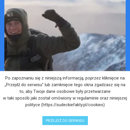
Po zapoznaniu się z niniejszą informacją, poprzez kliknięcie na
„Przejdź do serwisu” lub zamknięcie tego okna zgadzasz się na
to, aby Twoje dane osobowe były przetwarzane
w taki sposób jaki został omówiony w regulaminie oraz niniejszej
polityce (https://sudeckiefakty.pl/cookies)
PRZEJDŹ DO SERWISU