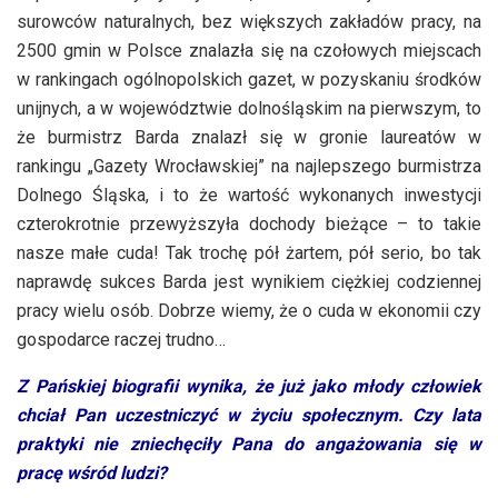
surowców naturalnych, bez większych zakładów pracy, na
2500 gmin w Polsce znalazła się na czołowych miejscach
w rankingach ogólnopolskich gazet, w pozyskaniu środków
unijnych, a w województwie dolnośląskim na pierwszym, to
że burmistrz Barda znalazł się w gronie laureatów w
rankingu „Gazety Wrocławskiej” na najlepszego burmistrza
Dolnego Śląska, i to że wartość wykonanych inwestycji
czterokrotnie przewyższyła dochody bieżące – to takie
nasze małe cuda! Tak trochę pół żartem, pół serio, bo tak
naprawdę sukces Barda jest wynikiem ciężkiej codziennej
pracy wielu osób. Dobrze wiemy, że o cuda w ekonomii czy
gospodarce raczej trudno…
Z Pańskiej biografii wynika, że już jako młody człowiek
chciał Pan uczestniczyć w życiu społecznym. Czy lata
praktyki nie zniechęciły Pana do angażowania się w
pracę wśród ludzi?