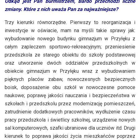
Odkąd jest Pan burmistrzem, Bardo przechodzi liczne
zmiany. Które z nich uważa Pan za najważniejsze?
Trzy kierunki równorzędne. Pierwszy to reorganizacja i
inwestycje w oświacie, mam na myśli takie sprawy jak:
wybudowanie nowego budynku gimnazjum w Przyłęku z
całym zapleczem sportowo-rekreacyjnym; przeniesienie
przedszkola ze starego obiektu do szkoły podstawowej
oraz utworzenie dwóch oddziałów przedszkolnych w
obiekcie gimnazjum w Przyłęku wraz z wybudowaniem
pięknych placów zabaw, nowoczesnych bezpiecznych
boisk, doposażenie obu szkół w nowoczesne pomoce
naukowe; poprawę jakości nauczania i bezpieczeństwa w
szkołach i przedszkolu przez modernizację pomieszczeń,
zatrudnienie dodatkowych pracowników, wydłużenie czasu
pracy przedszkola i świetlicy szkolnej, urządzenie nowych
sal komputerowych, szafki ubraniowe dla uczniów itd.
Drugi
kierunek to poprawa jakości życia mieszkańców poprzez