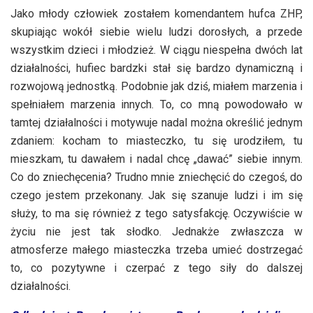
Jako młody człowiek zostałem komendantem hufca ZHP,
skupiając wokół siebie wielu ludzi dorosłych, a przede
wszystkim dzieci i młodzież. W ciągu niespełna dwóch lat
działalności, hufiec bardzki stał się bardzo dynamiczną i
rozwojową jednostką. Podobnie jak dziś, miałem marzenia i
spełniałem marzenia innych. To, co mną powodowało w
tamtej działalności i motywuje nadal można określić jednym
zdaniem: kocham to miasteczko, tu się urodziłem, tu
mieszkam, tu dawałem i nadal chcę „dawać” siebie innym.
Co do zniechęcenia? Trudno mnie zniechęcić do czegoś, do
czego jestem przekonany. Jak się szanuje ludzi i im się
służy, to ma się również z tego satysfakcję. Oczywiście w
życiu nie jest tak słodko. Jednakże zwłaszcza w
atmosferze małego miasteczka trzeba umieć dostrzegać
to, co pozytywne i czerpać z tego siły do dalszej
działalności.