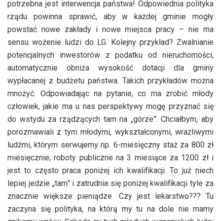
potrzebna jest interwencja państwa! Odpowiednia polityka
rządu powinna sprawić, aby w każdej gminie mogły
powstać nowe zakłady i nowe miejsca pracy – nie ma
sensu wożenie ludzi do LG. Kolejny przykład? Zwalnianie
potencjalnych inwestorów z podatku od nieruchomości,
automatycznie obniża wysokość dotacji dla gminy
wypłacanej z budżetu państwa. Takich przykładów można
mnożyć. Odpowiadając na pytanie, co ma zrobić młody
człowiek, jakie ma u nas perspektywy mogę przyznać się
do wstydu za rządzących tam na „górze”. Chciałbym, aby
porozmawiali z tym młodymi, wykształconymi, wrażliwymi
ludźmi, którym serwujemy np. 6-miesięczny staż za 800 zł
miesięcznie; roboty publiczne na 3 miesiące za 1200 zł i
jest to często praca poniżej ich kwalifikacji. To już niech
lepiej jedzie „tam” i zatrudnia się poniżej kwalifikacji tyle za
znacznie większe pieniądze. Czy jest lekarstwo??? Tu
zaczyna się polityka, na którą my tu na dole nie mamy