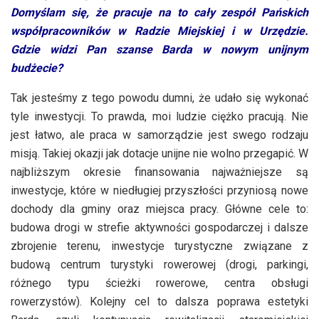
Domyślam się, że pracuje na to cały zespół Pańskich
współpracowników w Radzie Miejskiej i w Urzędzie.
Gdzie widzi Pan szanse Barda w nowym unijnym
budżecie?
Tak jesteśmy z tego powodu dumni, że udało się wykonać
tyle inwestycji. To prawda, moi ludzie ciężko pracują. Nie
jest łatwo, ale praca w samorządzie jest swego rodzaju
misją. Takiej okazji jak dotacje unijne nie wolno przegapić. W
najbliższym okresie finansowania najważniejsze są
inwestycje, które w niedługiej przyszłości przyniosą nowe
dochody dla gminy oraz miejsca pracy. Główne cele to:
budowa drogi w strefie aktywności gospodarczej i dalsze
zbrojenie terenu, inwestycje turystyczne związane z
budową centrum turystyki rowerowej (drogi, parkingi,
różnego typu ścieżki rowerowe, centra obsługi
rowerzystów). Kolejny cel to dalsza poprawa estetyki