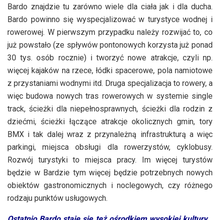
Bardo znajdzie tu zarówno wiele dla ciała jak i dla ducha.
Bardo powinno się wyspecjalizować w turystyce wodnej i
rowerowej. W pierwszym przypadku należy rozwijać to, co
już powstało (ze spływów pontonowych korzysta już ponad
30 tys. osób rocznie) i tworzyć nowe atrakcje, czyli np.
więcej kajaków na rzece, łódki spacerowe, pola namiotowe
z przystaniami wodnymi itd. Druga specjalizacja to rowery, a
więc budowa nowych tras rowerowych w systemie single
track, ścieżki dla niepełnosprawnych, ścieżki dla rodzin z
dziećmi, ścieżki łączące atrakcje okolicznych gmin, tory
BMX i tak dalej wraz z przynależną infrastrukturą a więc
parkingi, miejsca obsługi dla rowerzystów, cyklobusy.
Rozwój turystyki to miejsca pracy. Im więcej turystów
będzie w Bardzie tym więcej będzie potrzebnych nowych
obiektów gastronomicznych i noclegowych, czy różnego
rodzaju punktów usługowych.
Ostatnio Bardo staje się też ośrodkiem wysokiej kultury…