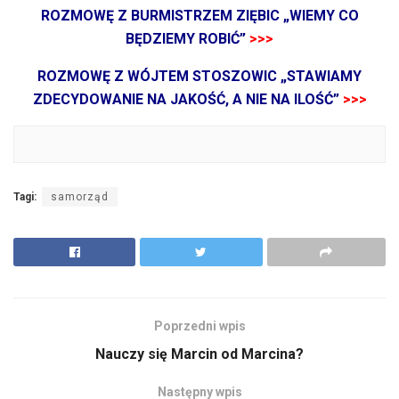
ROZMOWĘ Z BURMISTRZEM ZIĘBIC „WIEMY CO
BĘDZIEMY ROBIĆ”
>>>
ROZMOWĘ Z WÓJTEM STOSZOWIC „STAWIAMY
ZDECYDOWANIE NA JAKOŚĆ, A NIE NA ILOŚĆ”
>>>
Tagi:
samorząd
Poprzedni wpis
Nauczy się Marcin od Marcina?
Następny wpis