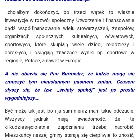
…chciałbym dokończyć, bo trzeci wątek to właśnie
inwestycje w rozwój społeczny. Utworzenie i finansowanie
bądź współfinansowanie wielu stowarzyszeń, zespołów,
organizacji: społecznych, kulturalnych, oświatowych,
sportowych, które skupiają wiele dzieci, młodzieży i
dorosłych, i osiągają znaczące wyniki np. sportowe w
regionie, Polsce, a nawet w Europie.
A nie obawia się Pan Burmistrz, że ludzie mogą się
zmęczyć tym nieustannym pasmem zmian. Czasem
słyszy się, że tzw. „święty spokój” jest po prostu
wygodniejszy….
Być może tak jest, bo i ja sam nieraz mam takie odczucie.
Wszyscy jednak mają świadomość, że te
kilkudziesięcioletnie zapóźnienia trzeba nadrobić.
Mieszkańcy naszej gminy starają się cierpliwie to znosić,