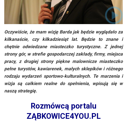
Oczywiście, że mam wizję Barda jak będzie wyglądało za
kilkanaście, czy kilkadziesiąt lat. Będzie to znane i
chętnie odwiedzane miasteczko turystyczne. Z jednej
strony gór, w strefie gospodarczej zakłady, firmy, miejsca
pracy, z drugiej strony piękne malownicze miasteczko
pełne turystów, kawiarenek, małych sklepików i różnego
rodzaju wydarzeń sportowo-kulturalnych. Te marzenia i
wizja są całkiem realne do spełnienia, wpisują się w
naszą strategię.
Rozmówcą portalu
ZĄBKOWICE4YOU.PL