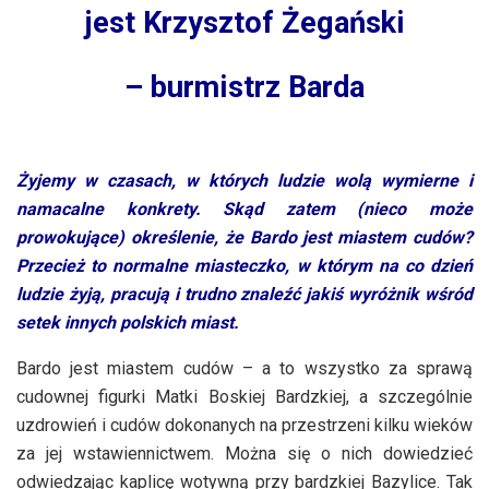
jest Krzysztof Żegański
– burmistrz Barda
Żyjemy w czasach, w których ludzie wolą wymierne i
namacalne konkrety. Skąd zatem (nieco może
prowokujące) określenie, że Bardo jest miastem cudów?
Przecież to normalne miasteczko, w którym na co dzień
ludzie żyją, pracują i trudno znaleźć jakiś wyróżnik wśród
setek innych polskich miast.
Bardo jest miastem cudów – a to wszystko za sprawą
cudownej figurki Matki Boskiej Bardzkiej, a szczególnie
uzdrowień i cudów dokonanych na przestrzeni kilku wieków
za jej wstawiennictwem. Można się o nich dowiedzieć
odwiedzając kaplicę wotywną przy bardzkiej Bazylice. Tak