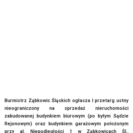
Burmistrz Ząbkowic Śląskich ogłasza I przetarg ustny
nieograniczony na sprzedaż nieruchomości
zabudowanej budynkiem biurowym (po byłym Sądzie
Rejonowym) oraz budynkiem garażowym położonym
przy al. Niepodległości 1 w Ząbkowicach Śl.,