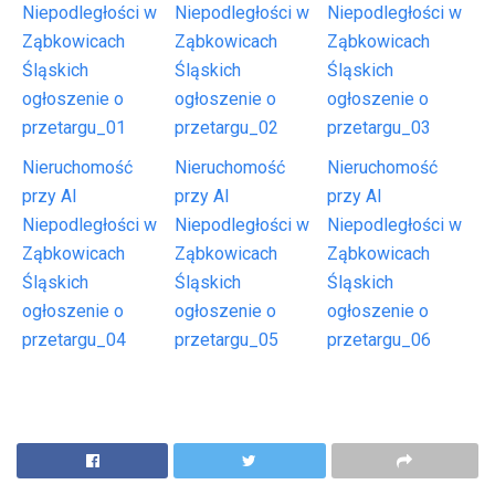
Niepodległości w
Niepodległości w
Niepodległości w
Ząbkowicach
Ząbkowicach
Ząbkowicach
Śląskich
Śląskich
Śląskich
ogłoszenie o
ogłoszenie o
ogłoszenie o
przetargu_01
przetargu_02
przetargu_03
Nieruchomość
Nieruchomość
Nieruchomość
przy Al
przy Al
przy Al
Niepodległości w
Niepodległości w
Niepodległości w
Ząbkowicach
Ząbkowicach
Ząbkowicach
Śląskich
Śląskich
Śląskich
ogłoszenie o
ogłoszenie o
ogłoszenie o
przetargu_04
przetargu_05
przetargu_06