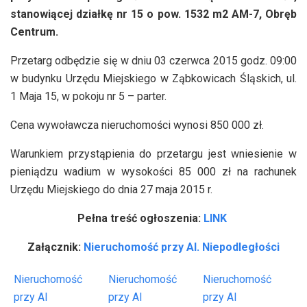
stanowiącej działkę nr 15 o pow. 1532 m2 AM-7, Obręb
Centrum.
Przetarg odbędzie się w dniu 03 czerwca 2015 godz. 09:00
w budynku Urzędu Miejskiego w Ząbkowicach Śląskich, ul.
1 Maja 15, w pokoju nr 5 – parter.
Cena wywoławcza nieruchomości wynosi 850 000 zł.
Warunkiem przystąpienia do przetargu jest wniesienie w
pieniądzu wadium w wysokości 85 000 zł na rachunek
Urzędu Miejskiego do dnia 27 maja 2015 r.
Pełna treść ogłoszenia:
LINK
Załącznik:
Nieruchomość przy Al. Niepodległości
Nieruchomość
Nieruchomość
Nieruchomość
przy Al
przy Al
przy Al