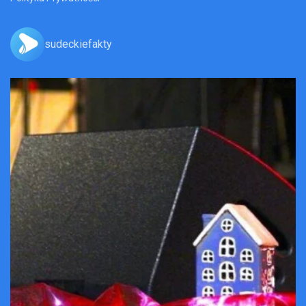
sudeckiefakty