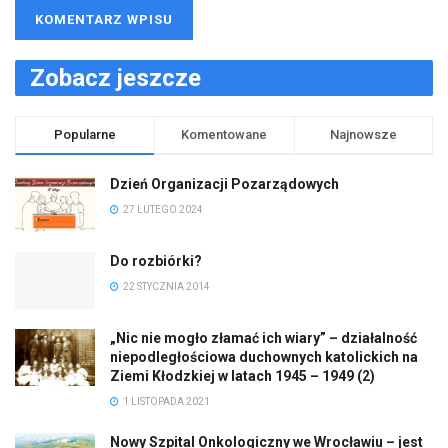
Zobacz jeszcze
Popularne
Komentowane
Najnowsze
Dzień Organizacji Pozarządowych
27 LUTEGO 2024
Do rozbiórki?
22 STYCZNIA 2014
„Nic nie mogło złamać ich wiary” – działalność
niepodległościowa duchownych katolickich na
Ziemi Kłodzkiej w latach 1945 – 1949 (2)
1 LISTOPADA 2021
Nowy Szpital Onkologiczny we Wrocławiu – jest