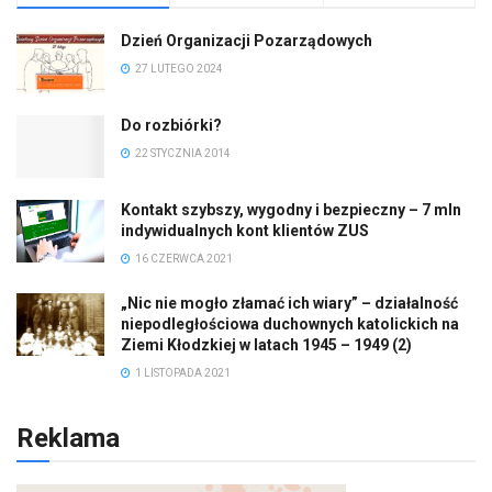
Dzień Organizacji Pozarządowych
27 LUTEGO 2024
Do rozbiórki?
22 STYCZNIA 2014
Kontakt szybszy, wygodny i bezpieczny – 7 mln
indywidualnych kont klientów ZUS
16 CZERWCA 2021
„Nic nie mogło złamać ich wiary” – działalność
niepodległościowa duchownych katolickich na
Ziemi Kłodzkiej w latach 1945 – 1949 (2)
1 LISTOPADA 2021
Reklama