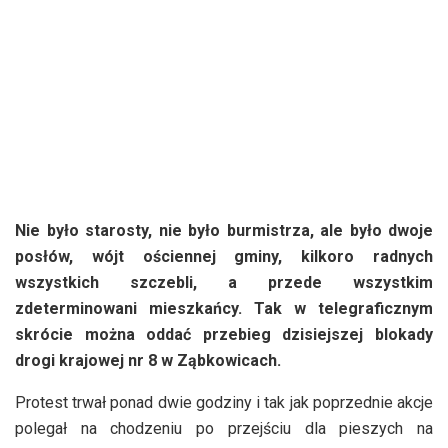
Nie było starosty, nie było burmistrza, ale było dwoje
posłów, wójt ościennej gminy, kilkoro radnych
wszystkich szczebli, a przede wszystkim
zdeterminowani mieszkańcy. Tak w telegraficznym
skrócie można oddać przebieg dzisiejszej blokady
drogi krajowej nr 8 w Ząbkowicach.
Protest trwał ponad dwie godziny i tak jak poprzednie akcje
polegał na chodzeniu po przejściu dla pieszych na