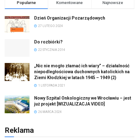
Popularne
Komentowane
Najnowsze
Dzień Organizacji Pozarządowych
27 LUTEGO 2024
Do rozbiórki?
22 STYCZNIA 2014
„Nic nie mogło złamać ich wiary” – działalność
niepodległościowa duchownych katolickich na
Ziemi Kłodzkiej w latach 1945 – 1949 (2)
1 LISTOPADA 2021
Nowy Szpital Onkologiczny we Wrocławiu – jest
już projekt [WIZUALIZACJA VIDEO]
26 MARCA 2024
Reklama