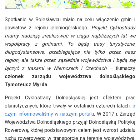
Spotkanie w Bolesławcu miało na celu włączenie gmin i
powiatów z rejonu jeleniogórskiego.
Projekt Cyklostrady
mamy nadzieję zrealizować w ciągu najbliższych lat we
współpracy z gminami. To będą trasy turystyczne,
długodystansowe, przebiegające nie tylko przez nasz
region, ale także przez sąsiednie województwa i będą się
łączyć z trasami w Niemczech i Czechach
– tłumaczy
członek zarządu województwa dolnośląskiego
Tymoteusz Myrda
.
Projekt Cyklostrady Dolnośląskiej jest efektem prac
planistycznych, które trwały w ostatnich czterech latach,
o
czym informowaliśmy w naszym portalu
. W 2017 r. Zarząd
Województwa Dolnośląskiego przyjął Dolnośląską Politykę
Rowerową, której podstawowym celem jest wzrost udziału
ruchu rowerowego w transporcie na terenie województwa.