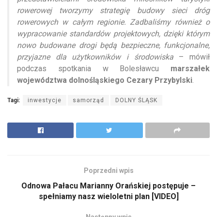
rowerowej tworzymy strategię budowy sieci dróg
rowerowych w całym regionie. Zadbaliśmy również o
wypracowanie standardów projektowych, dzięki którym
nowo budowane drogi będą bezpieczne, funkcjonalne,
przyjazne dla użytkowników i środowiska
– mówił
podczas spotkania w Bolesławcu
marszałek
województwa dolnośląskiego Cezary Przybylski
.
Tagi:
inwestycje
samorząd
DOLNY ŚLĄSK
Poprzedni wpis
Odnowa Pałacu Marianny Orańskiej postępuje –
spełniamy nasz wieloletni plan [VIDEO]
Następny wpis