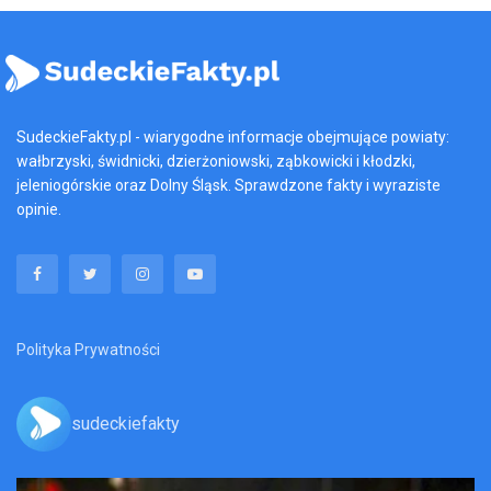
SudeckieFakty.pl - wiarygodne informacje obejmujące powiaty:
wałbrzyski, świdnicki, dzierżoniowski, ząbkowicki i kłodzki,
jeleniogórskie oraz Dolny Śląsk. Sprawdzone fakty i wyraziste
opinie.
Polityka Prywatności
sudeckiefakty