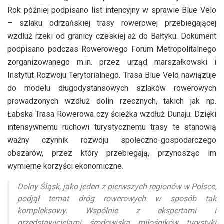
Rok później podpisano list intencyjny w sprawie Blue Velo
– szlaku odrzańskiej trasy rowerowej przebiegającej
wzdłuż rzeki od granicy czeskiej aż do Bałtyku. Dokument
podpisano podczas Rowerowego Forum Metropolitalnego
zorganizowanego m.in. przez urząd marszałkowski i
Instytut Rozwoju Terytorialnego. Trasa Blue Velo nawiązuje
do modelu długodystansowych szlaków rowerowych
prowadzonych wzdłuż dolin rzecznych, takich jak np.
Łabska Trasa Rowerowa czy ścieżka wzdłuż Dunaju. Dzięki
intensywnemu ruchowi turystycznemu trasy te stanowią
ważny czynnik rozwoju społeczno-gospodarczego
obszarów, przez który przebiegają, przynosząc im
wymierne korzyści ekonomiczne.
Dolny Śląsk, jako jeden z pierwszych regionów w Polsce,
podjął temat dróg rowerowych w sposób tak
kompleksowy. Wspólnie z ekspertami i
przedstawicielami środowiska miłośników turystyki