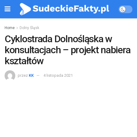
Home
Dolny Śląsk
Cyklostrada Dolnośląska w
konsultacjach – projekt nabiera
kształtów
przez
KK
4 listopada 2021