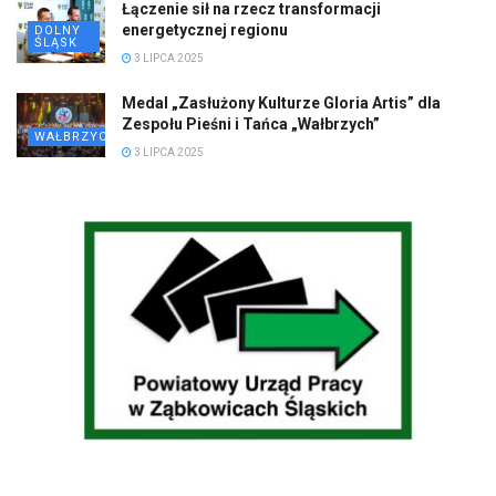
Łączenie sił na rzecz transformacji
energetycznej regionu
DOLNY
ŚLĄSK
3 LIPCA 2025
Medal „Zasłużony Kulturze Gloria Artis” dla
Zespołu Pieśni i Tańca „Wałbrzych”
WAŁBRZYCH
3 LIPCA 2025