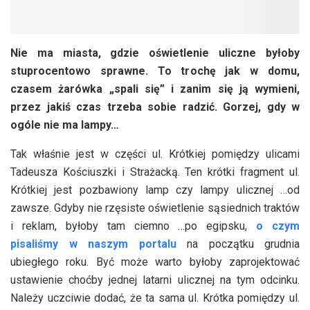
Nie ma miasta, gdzie oświetlenie uliczne byłoby
stuprocentowo sprawne. To trochę jak w domu,
czasem żarówka „spali się” i zanim się ją wymieni,
przez jakiś czas trzeba sobie radzić. Gorzej, gdy w
ogóle nie ma lampy…
Tak właśnie jest w części ul. Krótkiej pomiędzy ulicami
Tadeusza Kościuszki i Strażacką. Ten krótki fragment ul.
Krótkiej jest pozbawiony lamp czy lampy ulicznej …od
zawsze. Gdyby nie rzęsiste oświetlenie sąsiednich traktów
i reklam, byłoby tam ciemno …po egipsku,
o czym
pisaliśmy w naszym portalu
na początku grudnia
ubiegłego roku. Być może warto byłoby zaprojektować
ustawienie choćby jednej latarni ulicznej na tym odcinku.
Należy uczciwie dodać, że ta sama ul. Krótka pomiędzy ul.