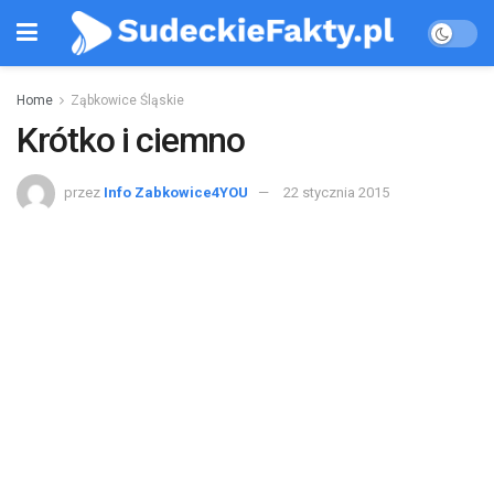
Home
Ząbkowice Śląskie
Krótko i ciemno
przez
Info Zabkowice4YOU
22 stycznia 2015