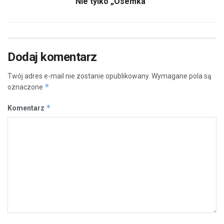
Nie tylko „Ósemka”
Dodaj komentarz
Twój adres e-mail nie zostanie opublikowany.
Wymagane pola są
*
oznaczone
*
Komentarz