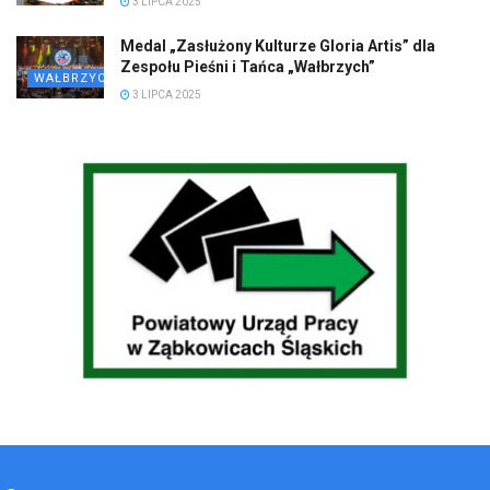
3 LIPCA 2025
Medal „Zasłużony Kulturze Gloria Artis” dla
Zespołu Pieśni i Tańca „Wałbrzych”
WAŁBRZYCH
3 LIPCA 2025