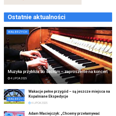
Ostatnie aktualności
WAŁBRZYCH
Muzyka przybliża do sacrum – zaproszenie na koncert
4 LIPCA 2025
Wakacje pełne przygód – są jeszcze miejsca na
Kopalniane Ekspedycje
WAŁBRZYCH
4 LIPCA 2025
Adam Maciejczyk: „Chcemy przełamywać