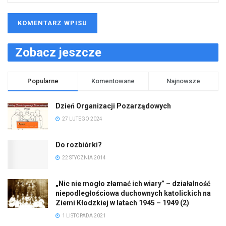
Zobacz jeszcze
Popularne
Komentowane
Najnowsze
Dzień Organizacji Pozarządowych
27 LUTEGO 2024
Do rozbiórki?
22 STYCZNIA 2014
„Nic nie mogło złamać ich wiary” – działalność
niepodległościowa duchownych katolickich na
Ziemi Kłodzkiej w latach 1945 – 1949 (2)
1 LISTOPADA 2021