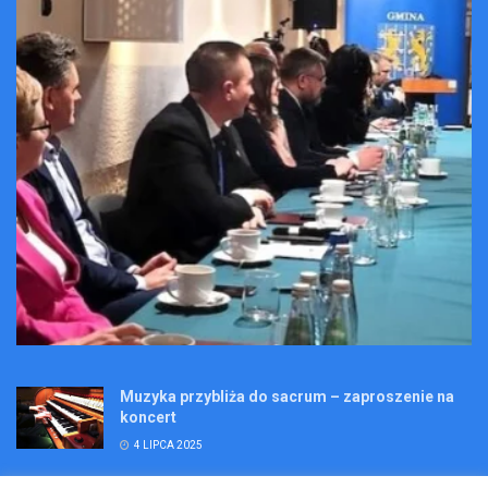
Muzyka przybliża do sacrum – zaproszenie na
koncert
4 LIPCA 2025