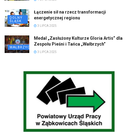
Łączenie sił na rzecz transformacji
energetycznej regionu
DOLNY
ŚLĄSK
3 LIPCA 2025
Medal „Zasłużony Kulturze Gloria Artis” dla
Zespołu Pieśni i Tańca „Wałbrzych”
WAŁBRZYCH
3 LIPCA 2025