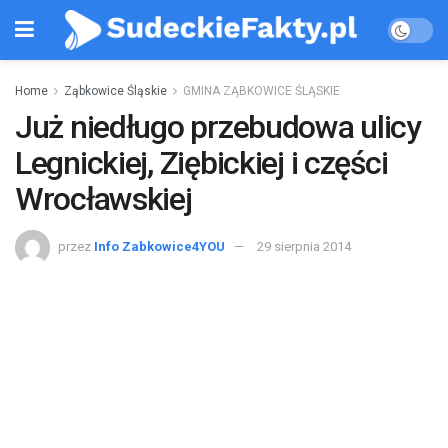
Home
Ząbkowice Śląskie
GMINA ZĄBKOWICE ŚLĄSKIE
Już niedługo przebudowa ulicy
Legnickiej, Ziębickiej i części
Wrocławskiej
przez
Info Zabkowice4YOU
29 sierpnia 2014