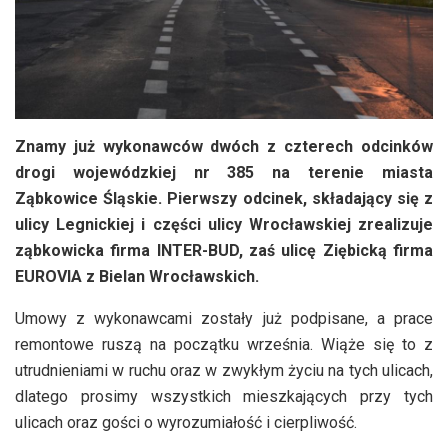
Znamy już wykonawców dwóch z czterech odcinków
drogi wojewódzkiej nr 385 na terenie miasta
Ząbkowice Śląskie. Pierwszy odcinek, składający się z
ulicy Legnickiej i części ulicy Wrocławskiej zrealizuje
ząbkowicka firma INTER-BUD, zaś ulicę Ziębicką firma
EUROVIA z Bielan Wrocławskich.
Umowy z wykonawcami zostały już podpisane, a prace
remontowe ruszą na początku września. Wiąże się to z
utrudnieniami w ruchu oraz w zwykłym życiu na tych ulicach,
dlatego prosimy wszystkich mieszkających przy tych
ulicach oraz gości o wyrozumiałość i cierpliwość.