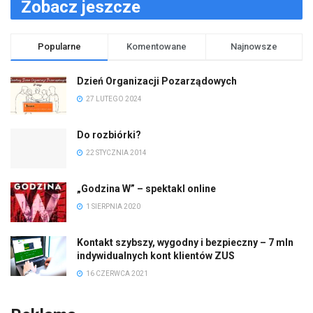
Zobacz jeszcze
Popularne
Komentowane
Najnowsze
Dzień Organizacji Pozarządowych
27 LUTEGO 2024
Do rozbiórki?
22 STYCZNIA 2014
„Godzina W” – spektakl online
1 SIERPNIA 2020
Kontakt szybszy, wygodny i bezpieczny – 7 mln
indywidualnych kont klientów ZUS
16 CZERWCA 2021