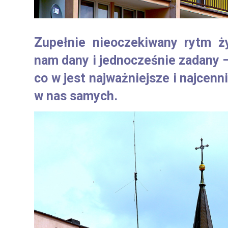
Zupełnie nieoczekiwany rytm ży
nam dany i jednocześnie zadany –
co w jest najważniejsze i najcenn
w nas samych.