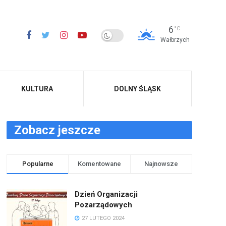
6
°C
Wałbrzych
KULTURA
DOLNY ŚLĄSK
Zobacz jeszcze
Popularne
Komentowane
Najnowsze
Dzień Organizacji
Pozarządowych
27 LUTEGO 2024