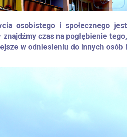
cia osobistego i społecznego jest
 znajdźmy czas na pogłębienie tego,
iejsze w odniesieniu do innych osób i