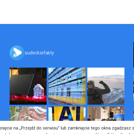
sudeckiefakty
liknięcie na „Przejdź do serwisu” lub zamknięcie tego okna zgadzasz