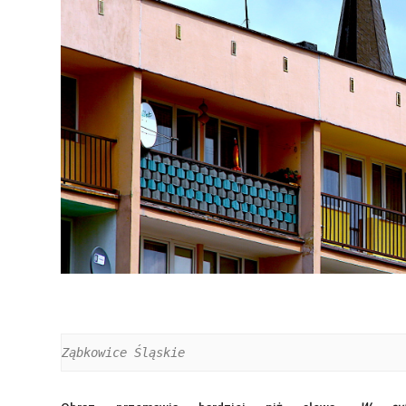
Ząbkowice Śląskie