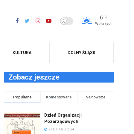
6
°C
Wałbrzych
KULTURA
DOLNY ŚLĄSK
Zobacz jeszcze
Popularne
Komentowane
Najnowsze
Dzień Organizacji
Pozarządowych
27 LUTEGO 2024