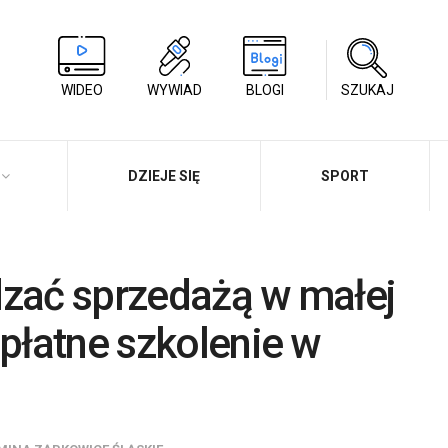
WIDEO
WYWIAD
BLOGI
SZUKAJ
DZIEJE SIĘ
SPORT
dzać sprzedażą w małej
zpłatne szkolenie w