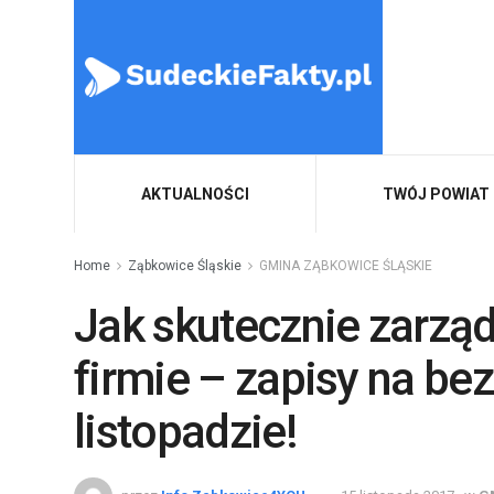
AKTUALNOŚCI
TWÓJ POWIAT
Home
Ząbkowice Śląskie
GMINA ZĄBKOWICE ŚLĄSKIE
Jak skutecznie zarzą
firmie – zapisy na be
listopadzie!