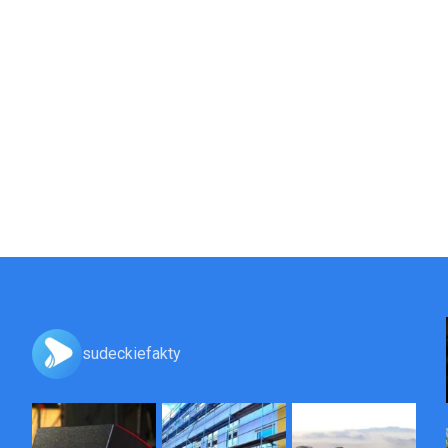
sudeckiefakty