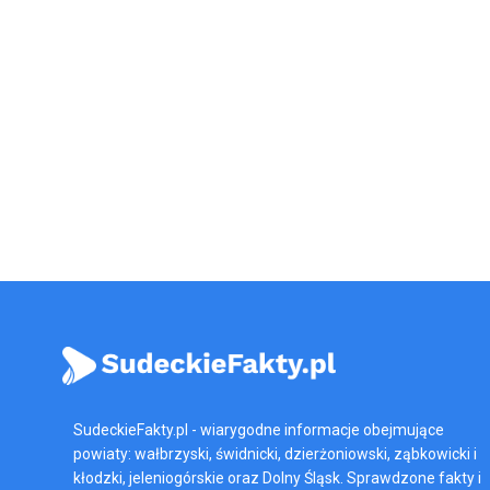
SudeckieFakty.pl - wiarygodne informacje obejmujące
powiaty: wałbrzyski, świdnicki, dzierżoniowski, ząbkowicki i
kłodzki, jeleniogórskie oraz Dolny Śląsk. Sprawdzone fakty i