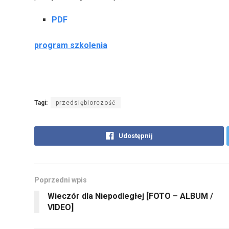
PDF
program szkolenia
Tagi:
przedsiębiorczość
Udostępnij
Poprzedni wpis
Wieczór dla Niepodległej [FOTO – ALBUM /
VIDEO]