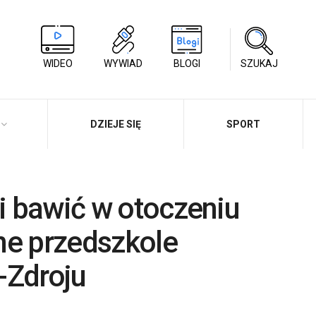
WIDEO
WYWIAD
BLOGI
SZUKAJ
DZIEJE SIĘ
SPORT
 i bawić w otoczeniu
ne przedszkole
-Zdroju