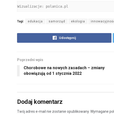
Wizualizacje: polanica.pl
Tagi:
edukacja
samorząd
ekologia
innowacyjnoś
Udostępnij
Poprzedni wpis
Chorobowe na nowych zasadach – zmiany
obowiązują od 1 stycznia 2022
Dodaj komentarz
Twój adres e-mail nie zostanie opublikowany.
Wymagane pol