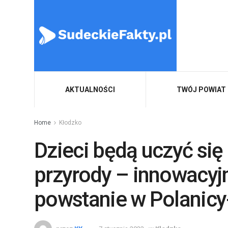
AKTUALNOŚCI
TWÓJ POWIAT
Home
Kłodzko
Dzieci będą uczyć się
przyrody – innowacyj
powstanie w Polanicy