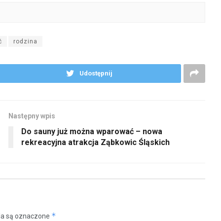
ć
rodzina
Udostępnij
Następny wpis
Do sauny już można wparować – nowa
rekreacyjna atrakcja Ząbkowic Śląskich
*
a są oznaczone