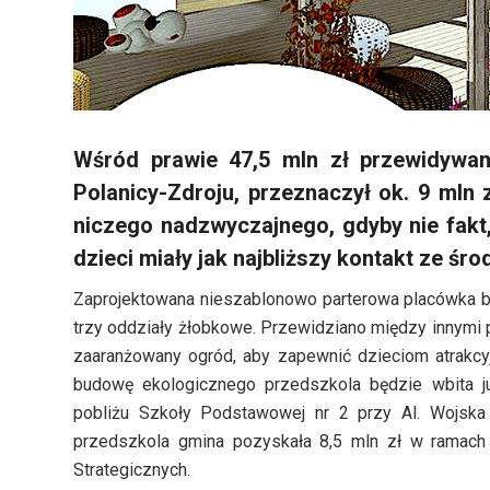
Wśród prawie 47,5 mln zł przewidywa
Polanicy-Zdroju, przeznaczył ok. 9 mln
niczego nadzwyczajnego, gdyby nie fakt
dzieci miały jak najbliższy kontakt ze ś
Zaprojektowana nieszablonowo parterowa placówka b
trzy oddziały żłobkowe. Przewidziano między innymi 
zaaranżowany ogród, aby zapewnić dzieciom atrakcyj
budowę ekologicznego przedszkola będzie wbita j
pobliżu Szkoły Podstawowej nr 2 przy Al. Wojsk
przedszkola gmina pozyskała 8,5 mln zł w ramac
Strategicznych.