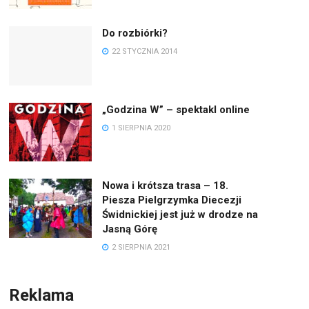
Do rozbiórki?
22 STYCZNIA 2014
„Godzina W” – spektakl online
1 SIERPNIA 2020
Nowa i krótsza trasa – 18.
Piesza Pielgrzymka Diecezji
Świdnickiej jest już w drodze na
Jasną Górę
2 SIERPNIA 2021
Reklama