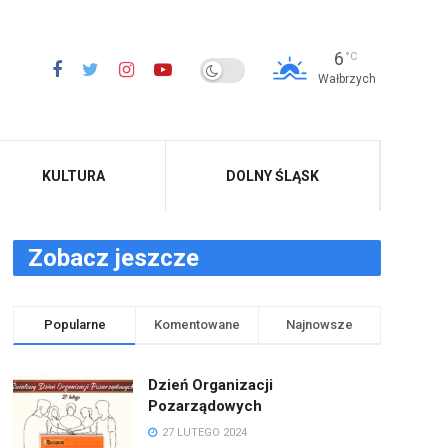
6
°C
Wałbrzych
KULTURA
DOLNY ŚLĄSK
Zobacz jeszcze
Popularne
Komentowane
Najnowsze
Dzień Organizacji
Pozarządowych
27 LUTEGO 2024