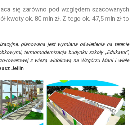
braca się zarówno pod względem szacowanych
kwoty ok. 80 mln zł. Z tego ok. 47,5 mln zł to
izacyjne, planowana jest wymiana oświetlenia na terenie
obkowymi, termomodernizacja budynku szkoły „Edukator”,
zo-rowerowej z wieżą widokową na Wzgórzu Marii i wiele
usz Jellin
.