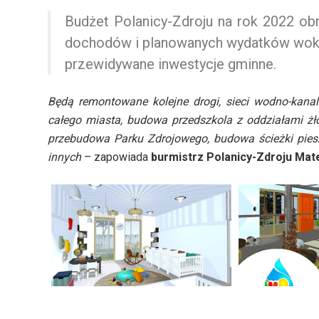
Budżet Polanicy-Zdroju na rok 2022 o
dochodów i planowanych wydatków wokół 
przewidywane inwestycje gminne.
Będą remontowane kolejne drogi, sieci wodno-kanal
całego miasta, budowa przedszkola z oddziałami żł
przebudowa Parku Zdrojowego, budowa ścieżki pies
innych
– zapowiada
burmistrz Polanicy-Zdroju Mate