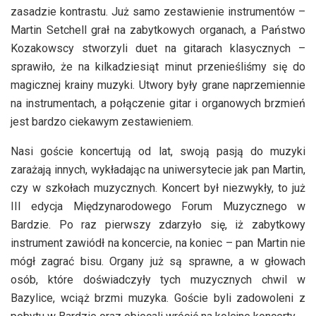
zasadzie kontrastu. Już samo zestawienie instrumentów –
Martin Setchell grał na zabytkowych organach, a Państwo
Kozakowscy stworzyli duet na gitarach klasycznych –
sprawiło, że na kilkadziesiąt minut przenieśliśmy się do
magicznej krainy muzyki. Utwory były grane naprzemiennie
na instrumentach, a połączenie gitar i organowych brzmień
jest bardzo ciekawym zestawieniem.
Nasi goście koncertują od lat, swoją pasją do muzyki
zarażają innych, wykładając na uniwersytecie jak pan Martin,
czy w szkołach muzycznych. Koncert był niezwykły, to już
III edycja Międzynarodowego Forum Muzycznego w
Bardzie. Po raz pierwszy zdarzyło się, iż zabytkowy
instrument zawiódł na koncercie, na koniec – pan Martin nie
mógł zagrać bisu. Organy już są sprawne, a w głowach
osób, które doświadczyły tych muzycznych chwil w
Bazylice, wciąż brzmi muzyka. Goście byli zadowoleni z