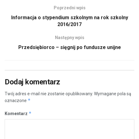
Poprzedni wpis
Informacja o stypendium szkolnym na rok szkolny
2016/2017
Następny wpis
Przedsiębiorco – sięgnij po fundusze unijne
Dodaj komentarz
Twój adres e-mail nie zostanie opublikowany.
Wymagane pola są
*
oznaczone
*
Komentarz