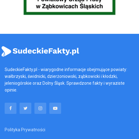
SudeckieFakty.pl - wiarygodne informacje obejmujące powiaty:
wałbrzyski, świdnicki, dzierżoniowski, ząbkowicki i kłodzki,
jeleniogórskie oraz Dolny Śląsk. Sprawdzone fakty i wyraziste
opinie.
Polityka Prywatności