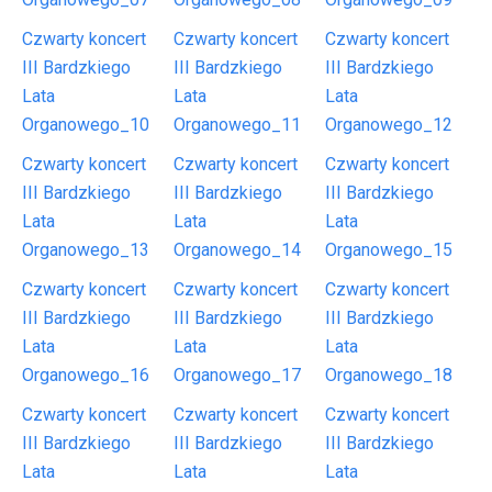
Czwarty koncert
Czwarty koncert
Czwarty koncert
III Bardzkiego
III Bardzkiego
III Bardzkiego
Lata
Lata
Lata
Organowego_10
Organowego_11
Organowego_12
Czwarty koncert
Czwarty koncert
Czwarty koncert
III Bardzkiego
III Bardzkiego
III Bardzkiego
Lata
Lata
Lata
Organowego_13
Organowego_14
Organowego_15
Czwarty koncert
Czwarty koncert
Czwarty koncert
III Bardzkiego
III Bardzkiego
III Bardzkiego
Lata
Lata
Lata
Organowego_16
Organowego_17
Organowego_18
Czwarty koncert
Czwarty koncert
Czwarty koncert
III Bardzkiego
III Bardzkiego
III Bardzkiego
Lata
Lata
Lata