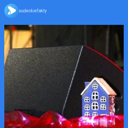
sudeckiefakty