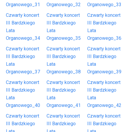
Organowego_31
Organowego_32
Organowego_33
Czwarty koncert
Czwarty koncert
Czwarty koncert
III Bardzkiego
III Bardzkiego
III Bardzkiego
Lata
Lata
Lata
Organowego_34
Organowego_35
Organowego_36
Czwarty koncert
Czwarty koncert
Czwarty koncert
III Bardzkiego
III Bardzkiego
III Bardzkiego
Lata
Lata
Lata
Organowego_37
Organowego_38
Organowego_39
Czwarty koncert
Czwarty koncert
Czwarty koncert
III Bardzkiego
III Bardzkiego
III Bardzkiego
Lata
Lata
Lata
Organowego_40
Organowego_41
Organowego_42
Czwarty koncert
Czwarty koncert
Czwarty koncert
III Bardzkiego
III Bardzkiego
III Bardzkiego
Lata
Lata
Lata