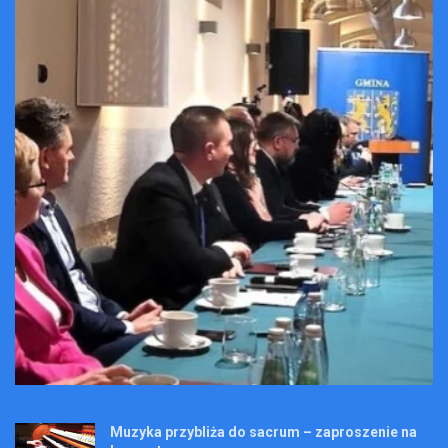
Muzyka przybliża do sacrum – zaproszenie na