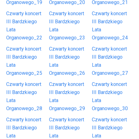
Organowego_19
Organowego_20
Organowego_21
Czwarty koncert
Czwarty koncert
Czwarty koncert
III Bardzkiego
III Bardzkiego
III Bardzkiego
Lata
Lata
Lata
Organowego_22
Organowego_23
Organowego_24
Czwarty koncert
Czwarty koncert
Czwarty koncert
III Bardzkiego
III Bardzkiego
III Bardzkiego
Lata
Lata
Lata
Organowego_25
Organowego_26
Organowego_27
Czwarty koncert
Czwarty koncert
Czwarty koncert
III Bardzkiego
III Bardzkiego
III Bardzkiego
Lata
Lata
Lata
Organowego_28
Organowego_29
Organowego_30
Czwarty koncert
Czwarty koncert
Czwarty koncert
III Bardzkiego
III Bardzkiego
III Bardzkiego
Lata
Lata
Lata