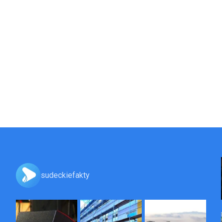
sudeckiefakty