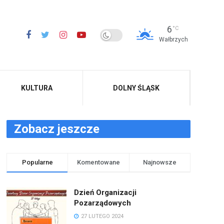
6
°C
Wałbrzych
KULTURA
DOLNY ŚLĄSK
Zobacz jeszcze
Popularne
Komentowane
Najnowsze
Dzień Organizacji
Pozarządowych
27 LUTEGO 2024