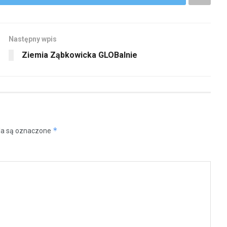
Następny wpis
Ziemia Ząbkowicka GLOBalnie
*
a są oznaczone