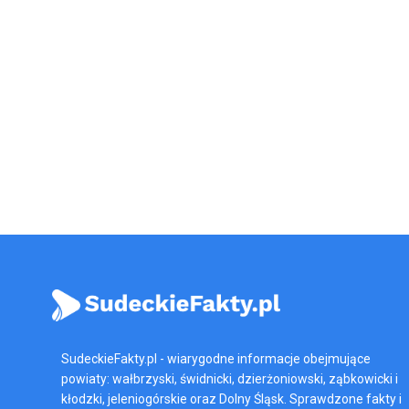
SudeckieFakty.pl - wiarygodne informacje obejmujące
powiaty: wałbrzyski, świdnicki, dzierżoniowski, ząbkowicki i
kłodzki, jeleniogórskie oraz Dolny Śląsk. Sprawdzone fakty i