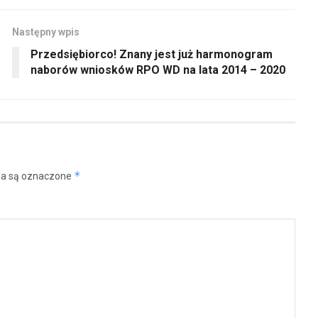
Następny wpis
Przedsiębiorco! Znany jest już harmonogram
naborów wniosków RPO WD na lata 2014 – 2020
*
a są oznaczone