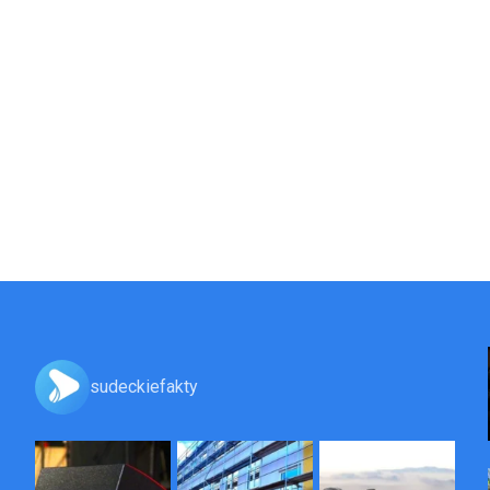
sudeckiefakty