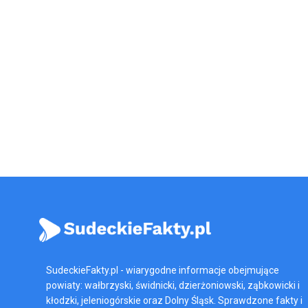
SudeckieFakty.pl - wiarygodne informacje obejmujące
powiaty: wałbrzyski, świdnicki, dzierżoniowski, ząbkowicki i
kłodzki, jeleniogórskie oraz Dolny Śląsk. Sprawdzone fakty i