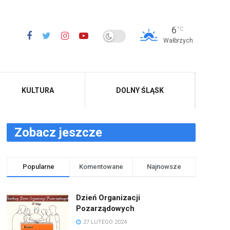
6
°C
Wałbrzych
KULTURA
DOLNY ŚLĄSK
Zobacz jeszcze
Popularne
Komentowane
Najnowsze
Dzień Organizacji
Pozarządowych
27 LUTEGO 2024