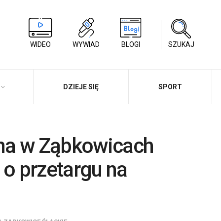
WIDEO
WYWIAD
BLOGI
SZUKAJ
DZIEJE SIĘ
SPORT
olna w Ząbkowicach
 o przetargu na