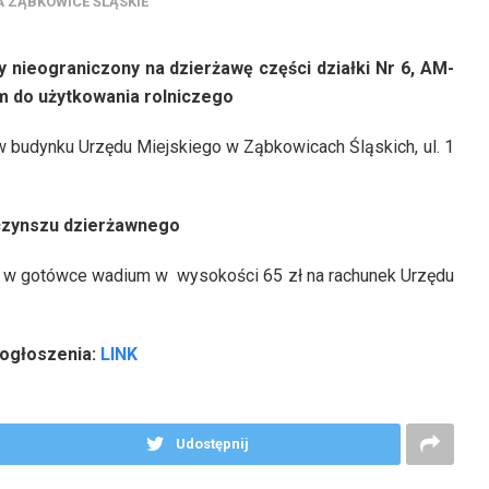
 ZĄBKOWICE ŚLĄSKIE
 nieograniczony na dzierżawę części działki Nr 6, AM-
m do użytkowania rolniczego
w budynku Urzędu Miejskiego w Ząbkowicach Śląskich, ul. 1
czynszu dzierżawnego
ie w gotówce wadium w wysokości 65 zł na rachunek Urzędu
 ogłoszenia:
LINK
Udostępnij