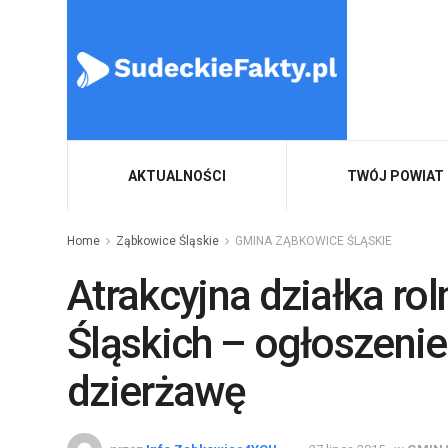
AKTUALNOŚCI
TWÓJ POWIAT
Home
Ząbkowice Śląskie
GMINA ZĄBKOWICE ŚLĄSKIE
Atrakcyjna działka r
Śląskich – ogłoszenie
dzierżawę