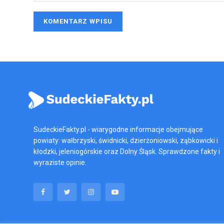
SudeckieFakty.pl - wiarygodne informacje obejmujące
powiaty: wałbrzyski, świdnicki, dzierżoniowski, ząbkowicki i
kłodzki, jeleniogórskie oraz Dolny Śląsk. Sprawdzone fakty i
wyraziste opinie.