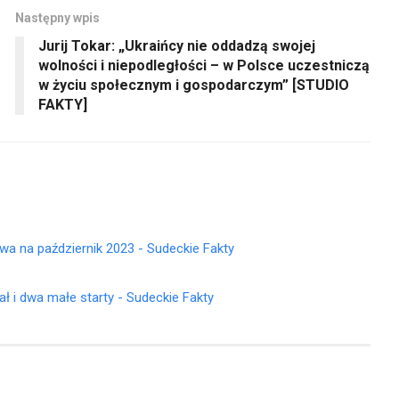
Następny wpis
Jurij Tokar: „Ukraińcy nie oddadzą swojej
wolności i niepodległości – w Polsce uczestniczą
w życiu społecznym i gospodarczym” [STUDIO
FAKTY]
wa na październik 2023 - Sudeckie Fakty
ł i dwa małe starty - Sudeckie Fakty