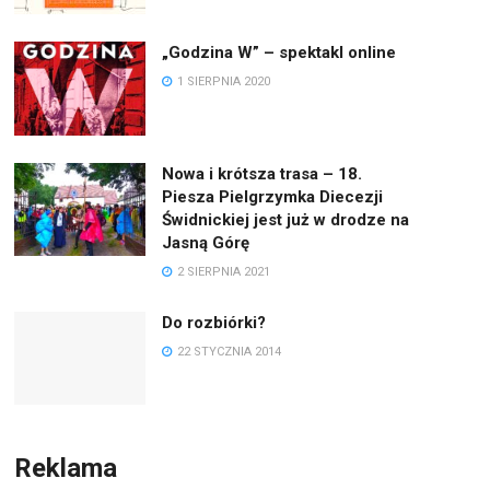
„Godzina W” – spektakl online
1 SIERPNIA 2020
Nowa i krótsza trasa – 18.
Piesza Pielgrzymka Diecezji
Świdnickiej jest już w drodze na
Jasną Górę
2 SIERPNIA 2021
Do rozbiórki?
22 STYCZNIA 2014
Reklama