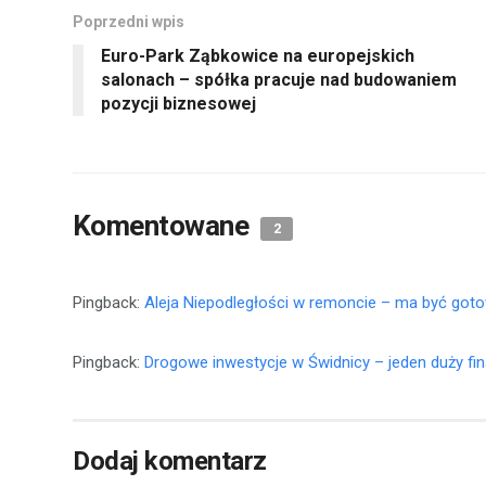
Poprzedni wpis
Euro-Park Ząbkowice na europejskich
salonach – spółka pracuje nad budowaniem
pozycji biznesowej
Komentowane
2
Pingback:
Aleja Niepodległości w remoncie – ma być goto
Pingback:
Drogowe inwestycje w Świdnicy – jeden duży fina
Dodaj komentarz