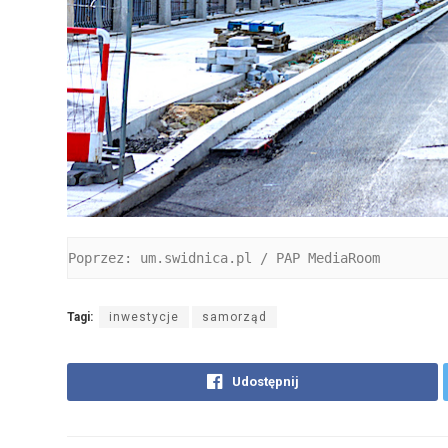
Poprzez: um.swidnica.pl / PAP MediaRoom
Tagi:
inwestycje
samorząd
Udostępnij