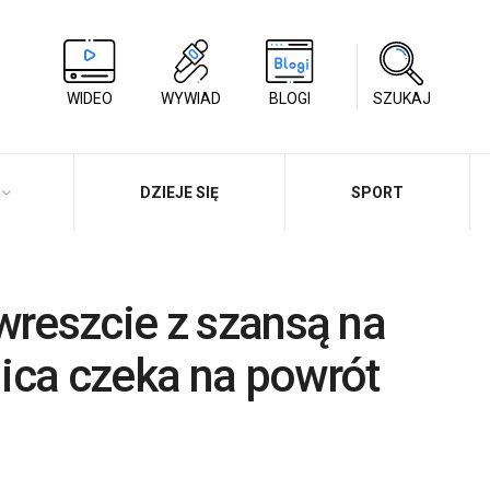
WIDEO
WYWIAD
BLOGI
SZUKAJ
DZIEJE SIĘ
SPORT
wreszcie z szansą na
ica czeka na powrót