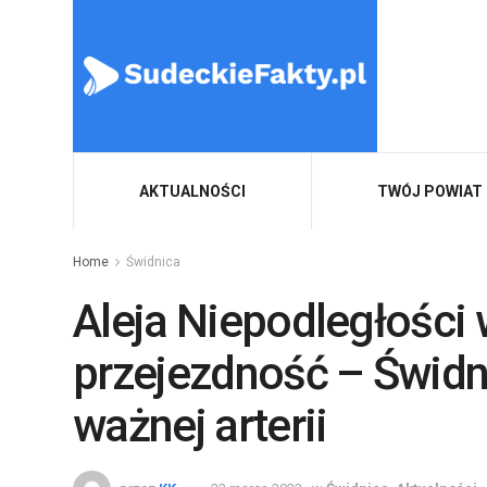
AKTUALNOŚCI
TWÓJ POWIAT
Home
Świdnica
Aleja Niepodległości 
przejezdność – Świdn
ważnej arterii