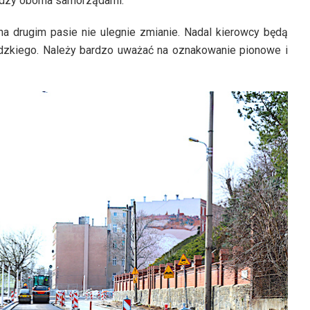
iędzy oboma samorządami.
 na drugim pasie nie ulegnie zmianie. Nadal kierowcy będą
aldzkiego. Należy bardzo uważać na oznakowanie pionowe i