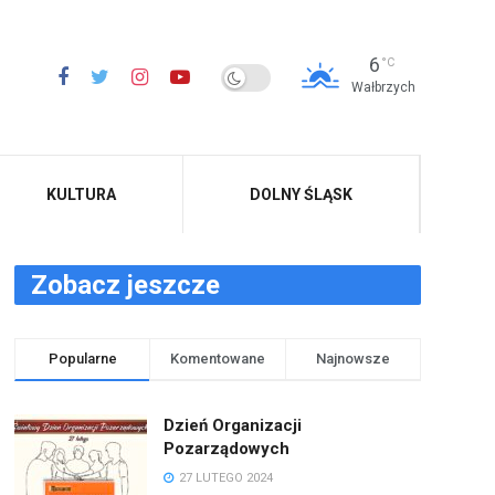
6
°C
Wałbrzych
KULTURA
DOLNY ŚLĄSK
Zobacz jeszcze
Popularne
Komentowane
Najnowsze
Dzień Organizacji
Pozarządowych
27 LUTEGO 2024