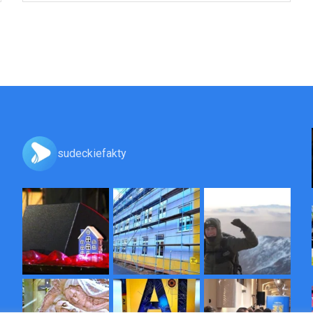
sudeckiefakty