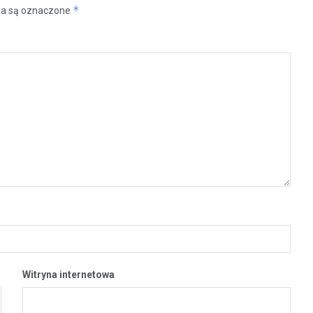
*
a są oznaczone
Witryna internetowa