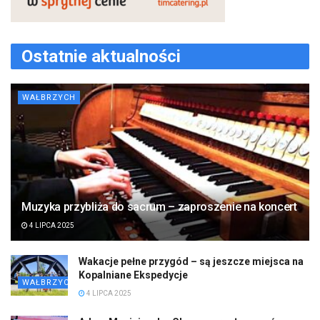
Ostatnie aktualności
WAŁBRZYCH
Muzyka przybliża do sacrum – zaproszenie na koncert
4 LIPCA 2025
Wakacje pełne przygód – są jeszcze miejsca na
Kopalniane Ekspedycje
WAŁBRZYCH
4 LIPCA 2025