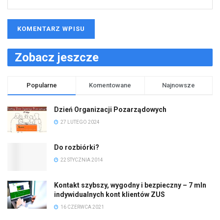
Zobacz jeszcze
Popularne
Komentowane
Najnowsze
Dzień Organizacji Pozarządowych
27 LUTEGO 2024
Do rozbiórki?
22 STYCZNIA 2014
Kontakt szybszy, wygodny i bezpieczny – 7 mln
indywidualnych kont klientów ZUS
16 CZERWCA 2021