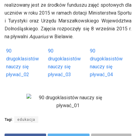
realizowany jest ze środków funduszu zajęć spotowych dla
uczniów w roku 2015 w ramach dotacji Ministerstwa Sportu
i Turystyki oraz Urzędu Marszałkowskiego Województwa
Dolnośląskiego. Zajęcia rozpoczęły się 8 września 2015 r.
na pływalni
Aquarius
w Bielawie.
90
90
90
drugoklasistów
drugoklasistów
drugoklasistów
nauczy się
nauczy się
nauczy się
pływać_02
pływać_03
pływać_04
Tagi:
edukacja