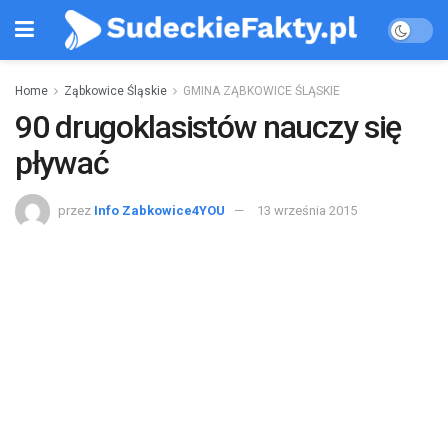
Home
Ząbkowice Śląskie
GMINA ZĄBKOWICE ŚLĄSKIE
90 drugoklasistów nauczy się
pływać
przez
Info Zabkowice4YOU
13 września 2015