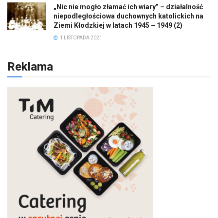
„Nic nie mogło złamać ich wiary” – działalność
niepodległościowa duchownych katolickich na
Ziemi Kłodzkiej w latach 1945 – 1949 (2)
1 LISTOPADA 2021
Reklama