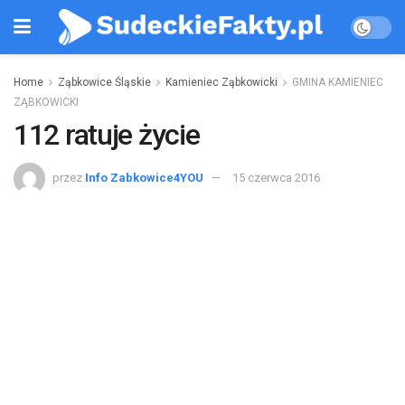
Home
Ząbkowice Śląskie
Kamieniec Ząbkowicki
GMINA KAMIENIEC
ZĄBKOWICKI
112 ratuje życie
przez
Info Zabkowice4YOU
15 czerwca 2016