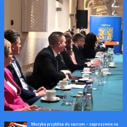
Muzyka przybliża do sacrum – zaproszenie na