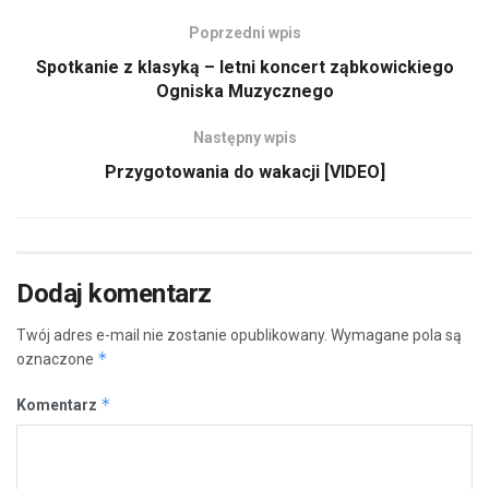
Poprzedni wpis
Spotkanie z klasyką – letni koncert ząbkowickiego
Ogniska Muzycznego
Następny wpis
Przygotowania do wakacji [VIDEO]
Dodaj komentarz
Twój adres e-mail nie zostanie opublikowany.
Wymagane pola są
*
oznaczone
*
Komentarz