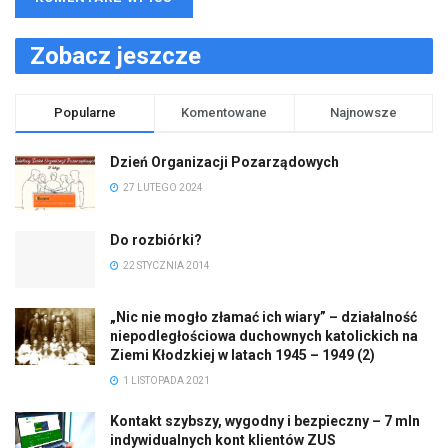
Zobacz jeszcze
Popularne
Komentowane
Najnowsze
Dzień Organizacji Pozarządowych
27 LUTEGO 2024
Do rozbiórki?
22 STYCZNIA 2014
„Nic nie mogło złamać ich wiary” – działalność
niepodległościowa duchownych katolickich na
Ziemi Kłodzkiej w latach 1945 – 1949 (2)
1 LISTOPADA 2021
Kontakt szybszy, wygodny i bezpieczny – 7 mln
indywidualnych kont klientów ZUS