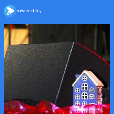
sudeckiefakty