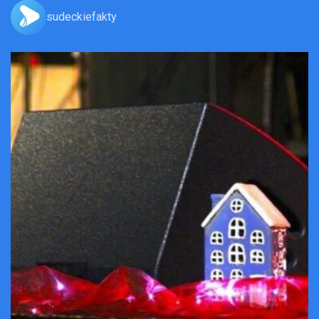
sudeckiefakty