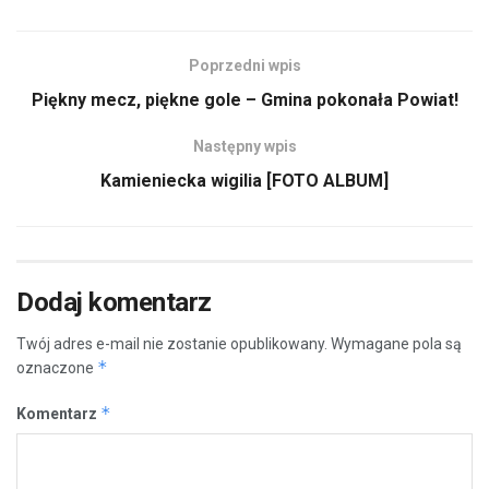
Poprzedni wpis
Piękny mecz, piękne gole – Gmina pokonała Powiat!
Następny wpis
Kamieniecka wigilia [FOTO ALBUM]
Dodaj komentarz
Twój adres e-mail nie zostanie opublikowany.
Wymagane pola są
*
oznaczone
*
Komentarz