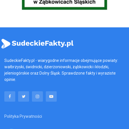
SudeckieFakty.pl - wiarygodne informacje obejmujące powiaty:
wałbrzyski, świdnicki, dzierżoniowski, ząbkowicki i kłodzki,
jeleniogórskie oraz Dolny Śląsk. Sprawdzone fakty i wyraziste
opinie.
Polityka Prywatności