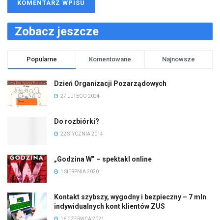
Zobacz jeszcze
Popularne
Komentowane
Najnowsze
Dzień Organizacji Pozarządowych
27 LUTEGO 2024
Do rozbiórki?
22 STYCZNIA 2014
„Godzina W” – spektakl online
1 SIERPNIA 2020
Kontakt szybszy, wygodny i bezpieczny – 7 mln
indywidualnych kont klientów ZUS
16 CZERWCA 2021