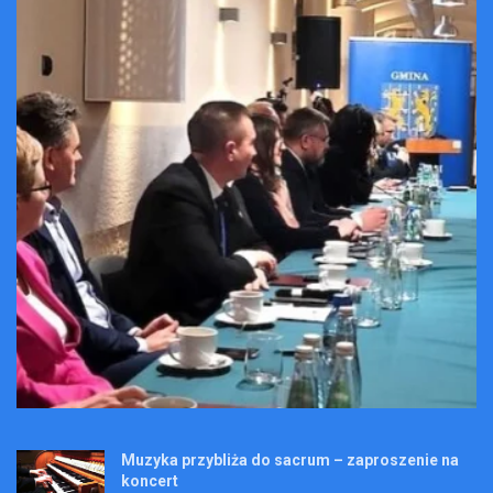
Muzyka przybliża do sacrum – zaproszenie na
koncert