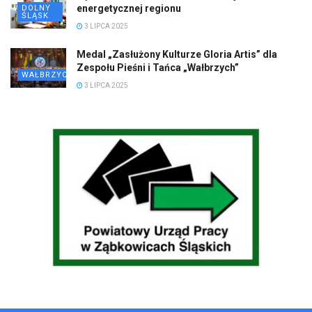
energetycznej regionu
DOLNY
ŚLĄSK
3 LIPCA 2025
Medal „Zasłużony Kulturze Gloria Artis” dla
Zespołu Pieśni i Tańca „Wałbrzych”
WAŁBRZYCH
3 LIPCA 2025