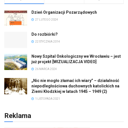
Dzień Organizacji Pozarządowych
27 LUTEGO 2024
Do rozbiórki?
22 STYCZNIA 2014
Nowy Szpital Onkologiczny we Wrocławiu – jest
już projekt [WIZUALIZACJA VIDEO]
26 MARCA 2024
„Nic nie mogło złamać ich wiary” – działalność
niepodległościowa duchownych katolickich na
Ziemi Kłodzkiej w latach 1945 – 1949 (2)
1 LISTOPADA 2021
Reklama