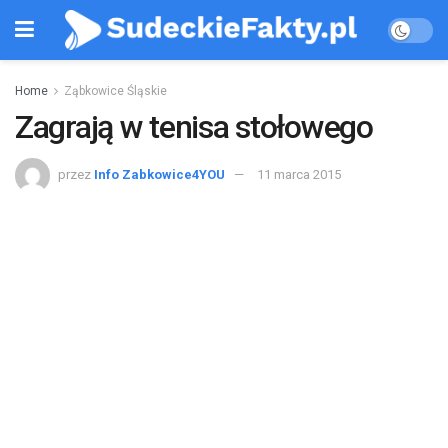
Home
Ząbkowice Śląskie
Zagrają w tenisa stołowego
przez
Info Zabkowice4YOU
11 marca 2015