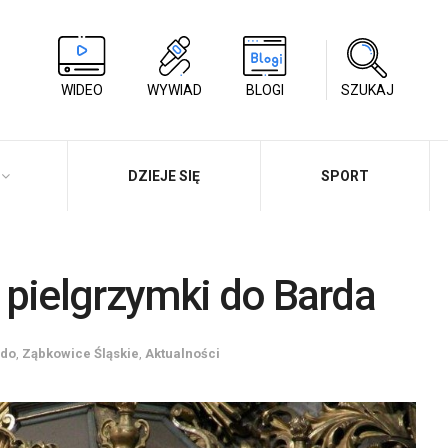
WIDEO
WYWIAD
BLOGI
SZUKAJ
DZIEJE SIĘ
SPORT
 pielgrzymki do Barda
rdo
,
Ząbkowice Śląskie
,
Aktualności