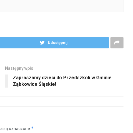
Udostępnij
Następny wpis
Zapraszamy dzieci do Przedszkoli w Gminie
Ząbkowice Śląskie!
*
a są oznaczone