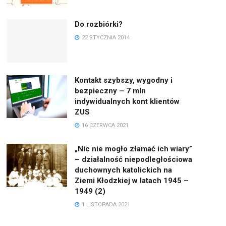
Do rozbiórki?
22 STYCZNIA 2014
Kontakt szybszy, wygodny i
bezpieczny – 7 mln
indywidualnych kont klientów
ZUS
16 CZERWCA 2021
„Nic nie mogło złamać ich wiary”
– działalność niepodległościowa
duchownych katolickich na
Ziemi Kłodzkiej w latach 1945 –
1949 (2)
1 LISTOPADA 2021