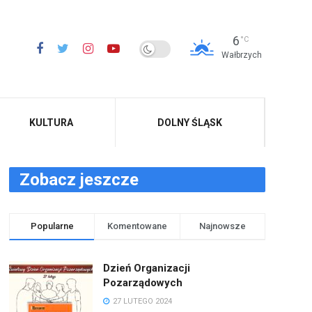
6
°C
Wałbrzych
KULTURA
DOLNY ŚLĄSK
Zobacz jeszcze
Popularne
Komentowane
Najnowsze
Dzień Organizacji
Pozarządowych
27 LUTEGO 2024