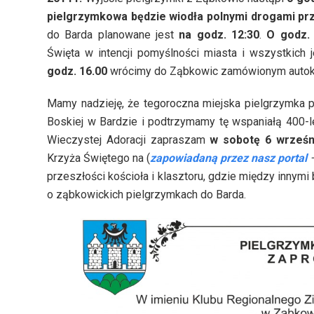
pielgrzymkowa będzie wiodła polnymi drogami pr
do Barda planowane jest
na godz. 12:30
.
O godz. 
Święta w intencji pomyślności miasta i wszystkich
godz. 16.00
wrócimy do Ząbkowic zamówionym autok
Mamy nadzieję, że tegoroczna miejska pielgrzymka pr
Boskiej w Bardzie i podtrzymamy tę wspaniałą 400-le
Wieczystej Adoracji zapraszam
w sobotę 6 wrześni
Krzyża Świętego na (
zapowiadaną przez nasz portal
przeszłości kościoła i klasztoru, gdzie między innym
o ząbkowickich pielgrzymkach do Barda.