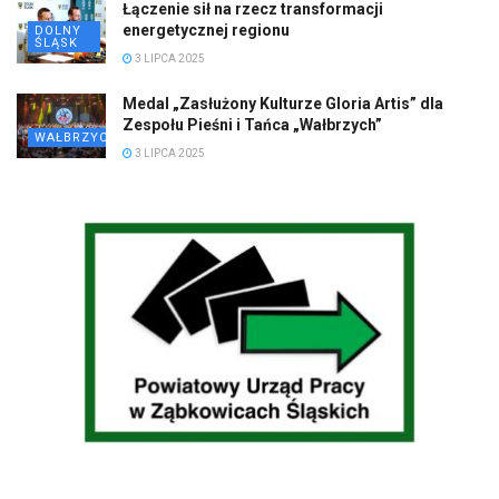
Łączenie sił na rzecz transformacji
energetycznej regionu
DOLNY
ŚLĄSK
3 LIPCA 2025
Medal „Zasłużony Kulturze Gloria Artis” dla
Zespołu Pieśni i Tańca „Wałbrzych”
WAŁBRZYCH
3 LIPCA 2025