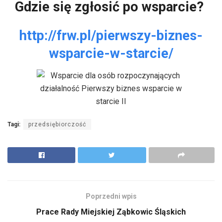
Gdzie się zgłosić po wsparcie?
http://frw.pl/pierwszy-biznes-
wsparcie-w-starcie/
Tagi:
przedsiębiorczość
Poprzedni wpis
Prace Rady Miejskiej Ząbkowic Śląskich