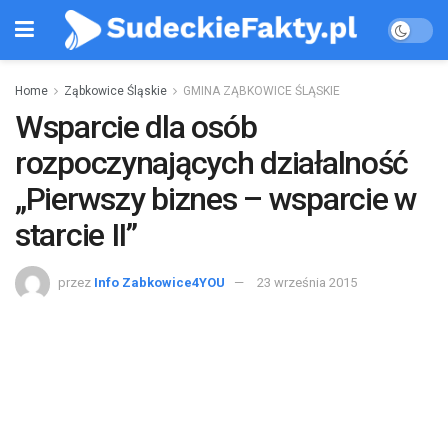
Home
Ząbkowice Śląskie
GMINA ZĄBKOWICE ŚLĄSKIE
Wsparcie dla osób
rozpoczynających działalność
„Pierwszy biznes – wsparcie w
starcie II”
przez
Info Zabkowice4YOU
23 września 2015