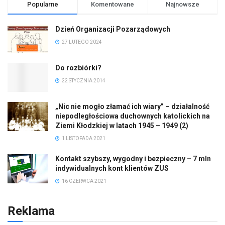
Popularne
Komentowane
Najnowsze
Dzień Organizacji Pozarządowych
27 LUTEGO 2024
Do rozbiórki?
22 STYCZNIA 2014
„Nic nie mogło złamać ich wiary” – działalność
niepodległościowa duchownych katolickich na
Ziemi Kłodzkiej w latach 1945 – 1949 (2)
1 LISTOPADA 2021
Kontakt szybszy, wygodny i bezpieczny – 7 mln
indywidualnych kont klientów ZUS
16 CZERWCA 2021
Reklama