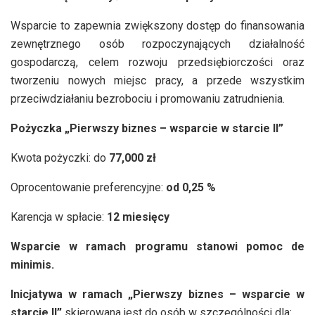
Wsparcie to zapewnia zwiększony dostęp do finansowania
zewnętrznego osób rozpoczynających działalność
gospodarczą, celem rozwoju przedsiębiorczości oraz
tworzeniu nowych miejsc pracy, a przede wszystkim
przeciwdziałaniu bezrobociu i promowaniu zatrudnienia.
Pożyczka „Pierwszy biznes – wsparcie w starcie II”
Kwota pożyczki: do
77,000 zł
Oprocentowanie preferencyjne:
od 0,25 %
Karencja w spłacie:
12 miesięcy
Wsparcie w ramach programu stanowi pomoc de
minimis.
Inicjatywa w ramach „Pierwszy biznes – wsparcie w
starcie II”
skierowana jest do osób w szczególności dla: