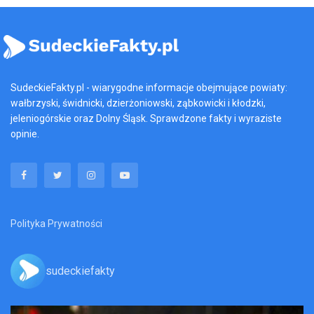
SudeckieFakty.pl - wiarygodne informacje obejmujące powiaty:
wałbrzyski, świdnicki, dzierżoniowski, ząbkowicki i kłodzki,
jeleniogórskie oraz Dolny Śląsk. Sprawdzone fakty i wyraziste
opinie.
Polityka Prywatności
sudeckiefakty