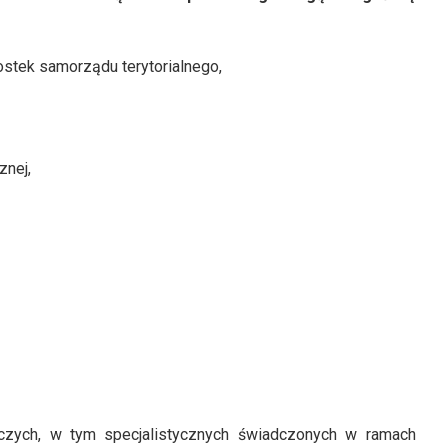
nostek samorządu terytorialnego,
znej,
ńczych, w tym specjalistycznych świadczonych w ramach