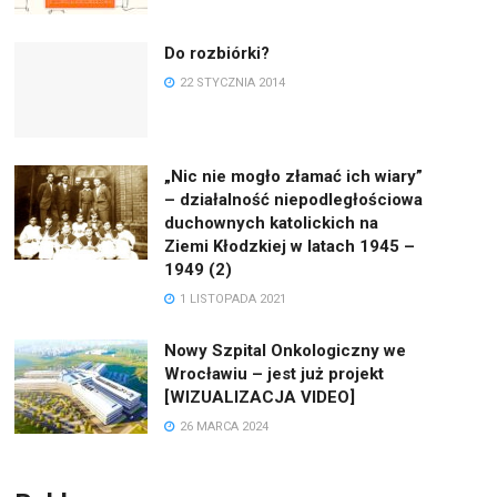
Do rozbiórki?
22 STYCZNIA 2014
„Nic nie mogło złamać ich wiary”
– działalność niepodległościowa
duchownych katolickich na
Ziemi Kłodzkiej w latach 1945 –
1949 (2)
1 LISTOPADA 2021
Nowy Szpital Onkologiczny we
Wrocławiu – jest już projekt
[WIZUALIZACJA VIDEO]
26 MARCA 2024