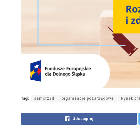
Tagi:
samorząd
organizacje pozarządowe
Rynek pr
Udostępnij