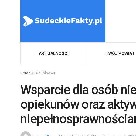
AKTUALNOŚCI
TWÓJ POWIAT
Home
Aktualności
Wsparcie dla osób nie
opiekunów oraz akty
niepełnosprawnościa