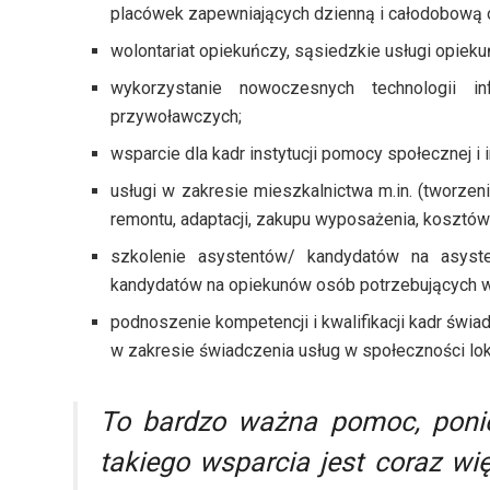
placówek zapewniających dzienną i całodobową 
wolontariat opiekuńczy, sąsiedzkie usługi opieku
wykorzystanie nowoczesnych technologii inf
przywoławczych;
wsparcie dla kadr instytucji pomocy społecznej i i
usługi w zakresie mieszkalnictwa m.in. (tworz
remontu, adaptacji, zakupu wyposażenia, kosztów
szkolenie asystentów/ kandydatów na asyst
kandydatów na opiekunów osób potrzebujących 
podnoszenie kompetencji i kwalifikacji kadr świ
w zakresie świadczenia usług w społeczności lok
To bardzo ważna pomoc, poni
takiego wsparcia jest coraz wię