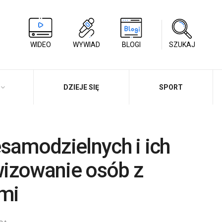
WIDEO
WYWIAD
BLOGI
SZUKAJ
DZIEJE SIĘ
SPORT
samodzielnych i ich
wizowanie osób z
mi