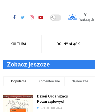
6
°C
Wałbrzych
KULTURA
DOLNY ŚLĄSK
Zobacz jeszcze
Popularne
Komentowane
Najnowsze
Dzień Organizacji
Pozarządowych
27 LUTEGO 2024