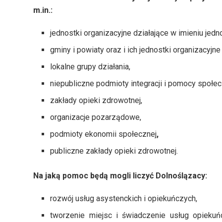
m.in.:
jednostki organizacyjne działające w imieniu jed
gminy i powiaty oraz i ich jednostki organizacyjne
lokalne grupy działania,
niepubliczne podmioty integracji i pomocy społec
zakłady opieki zdrowotnej,
organizacje pozarządowe,
podmioty ekonomii społecznej
,
publiczne zakłady opieki zdrowotnej.
Na jaką pomoc będą mogli liczyć Dolnoślązacy:
rozwój usług asystenckich i opiekuńczych,
tworzenie miejsc i świadczenie usług opieku