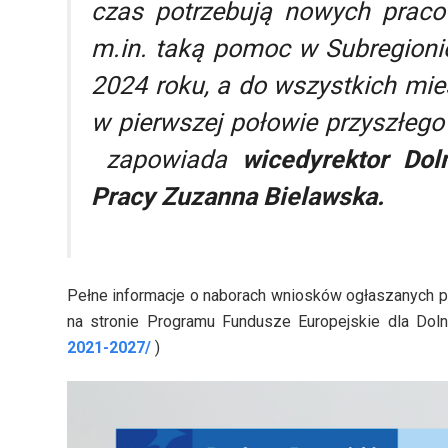
czas potrzebują nowych pracow
m.in. taką pomoc w Subregioni
2024 roku, a do wszystkich mi
w pierwszej połowie przyszłeg
zapowiada
wicedyrektor Dol
Pracy Zuzanna Bielawska.
Pełne informacje o naborach wniosków ogłaszanych 
na stronie Programu Fundusze Europejskie dla Dol
2021-2027/
)