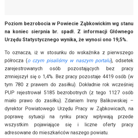
Poziom bezrobocia w Powiecie Ząbkowickim wg stanu
na koniec sierpnia br. spadł. Z informacji Głównego
Urzędu Statystycznego wynika, że wynosi ono 19,5%.
To oznacza, iż w stosunku do wskaźnika z pierwszego
półrocza (
o czym pisaliśmy w naszym portalu
), odsetek
zarejestrowanych osób pozostających bez pracy
zmniejszył się o 1,4%. Bez pracy pozostaje 4419 osób (w
tym 780 z prawem do zasiłku). Dokładnie rok wcześniej
PUP rejestrował 5185 bezrobotnych (z tego 1127 osób
miało prawo do zasiłku). Zdaniem Ireny Balikowskiej –
dyrektor Powiatowego Urzędu Pracy w Ząbkowicach, na
poprawę sytuacji na rynku pracy wpływają przede
wszystkim pojawiające się i liczne oferty pracy
adresowane do mieszkańców naszego powiatu.