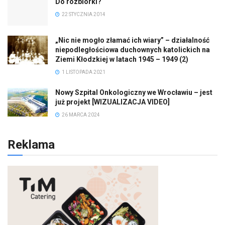
Do rozbiórki?
22 STYCZNIA 2014
„Nic nie mogło złamać ich wiary” – działalność
niepodległościowa duchownych katolickich na
Ziemi Kłodzkiej w latach 1945 – 1949 (2)
1 LISTOPADA 2021
Nowy Szpital Onkologiczny we Wrocławiu – jest
już projekt [WIZUALIZACJA VIDEO]
26 MARCA 2024
Reklama