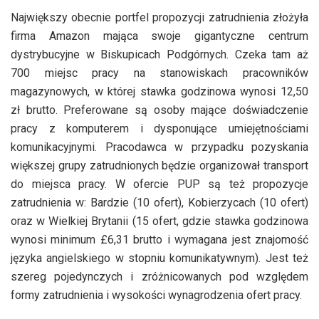
Największy obecnie portfel propozycji zatrudnienia złożyła
firma Amazon mająca swoje gigantyczne centrum
dystrybucyjne w Biskupicach Podgórnych. Czeka tam aż
700 miejsc pracy na stanowiskach pracowników
magazynowych, w której stawka godzinowa wynosi 12,50
zł brutto. Preferowane są osoby mające doświadczenie
pracy z komputerem i dysponujące umiejętnościami
komunikacyjnymi. Pracodawca w przypadku pozyskania
większej grupy zatrudnionych będzie organizował transport
do miejsca pracy. W ofercie PUP są też propozycje
zatrudnienia w: Bardzie (10 ofert), Kobierzycach (10 ofert)
oraz w Wielkiej Brytanii (15 ofert, gdzie stawka godzinowa
wynosi minimum £6,31 brutto i wymagana jest znajomość
języka angielskiego w stopniu komunikatywnym). Jest też
szereg pojedynczych i zróżnicowanych pod względem
formy zatrudnienia i wysokości wynagrodzenia ofert pracy.