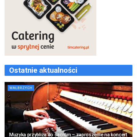
Ostatnie aktualności
WAŁBRZYCH
Muzyka przybliża do sacrum – zaproszenie na koncert