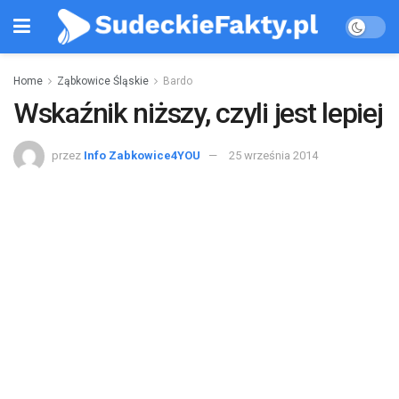
Home
Ząbkowice Śląskie
Bardo
Wskaźnik niższy, czyli jest lepiej
przez
Info Zabkowice4YOU
25 września 2014